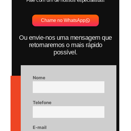
Fale com um de nossos especialistas!
Chame no WhatsApp
Ou envie-nos uma mensagem que
retornaremos o mais rápido
possível.
Nome
Telefone
E-mail