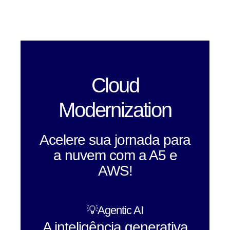
Cloud
Modernization
Acelere sua jornada para
a nuvem com a A5 e
AWS!
💡Agentic AI
A inteligência generativa