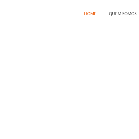
HOME
QUEM SOMOS