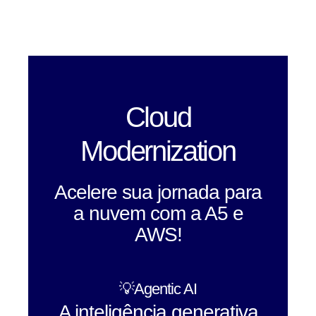
Cloud
Modernization
Acelere sua jornada para
a nuvem com a A5 e
AWS!
💡Agentic AI
A inteligência generativa