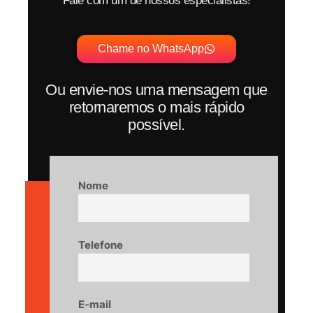
Fale com um de nossos especialistas!
Chame no WhatsApp
Ou envie-nos uma mensagem que
retornaremos o mais rápido
possível.
Nome
Telefone
E-mail