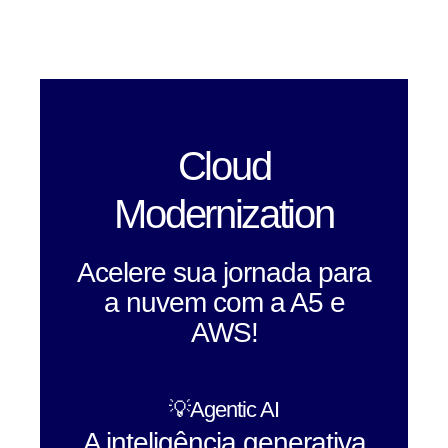
Cloud
Modernization
Acelere sua jornada para
a nuvem com a A5 e
AWS!
💡Agentic AI
A inteligência generativa