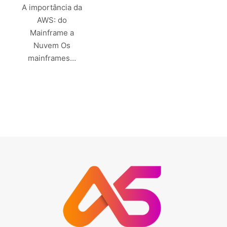
A importância da
AWS: do
Mainframe a
Nuvem Os
mainframes…
Leia mais