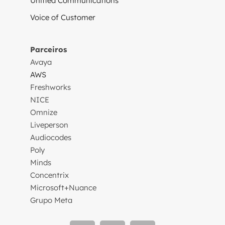
Unified Communications
Voice of Customer
Parceiros
Avaya
AWS
Freshworks
NICE
Omnize
Liveperson
Audiocodes
Poly
Minds
Concentrix
Microsoft+Nuance
Grupo Meta