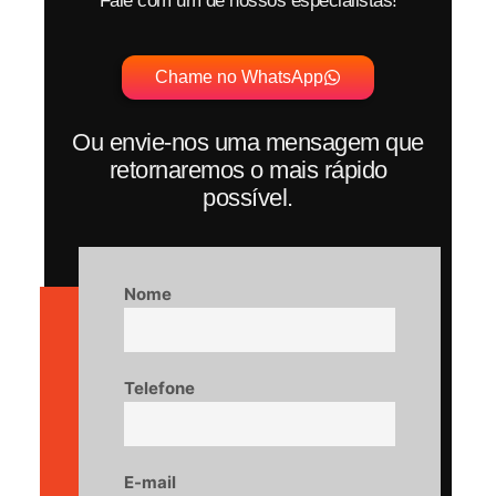
Fale com um de nossos especialistas!
Chame no WhatsApp
Ou envie-nos uma mensagem que
retornaremos o mais rápido
possível.
Nome
Telefone
E-mail