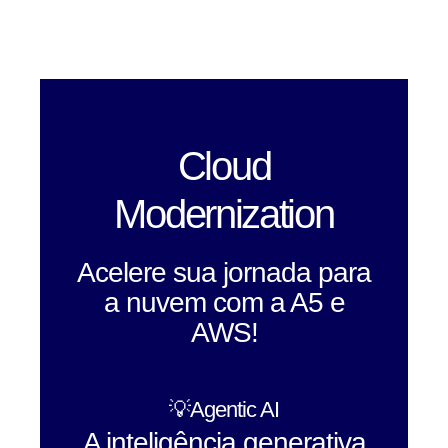
Cloud
Modernization
Acelere sua jornada para
a nuvem com a A5 e
AWS!
💡Agentic AI
A inteligência generativa