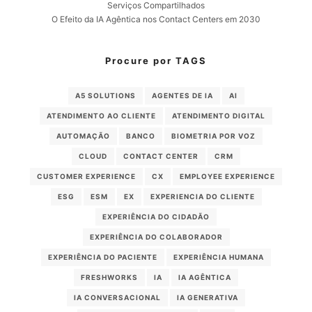
Serviços Compartilhados
O Efeito da IA Agêntica nos Contact Centers em 2030
Procure por TAGS
A5 SOLUTIONS
AGENTES DE IA
AI
ATENDIMENTO AO CLIENTE
ATENDIMENTO DIGITAL
AUTOMAÇÃO
BANCO
BIOMETRIA POR VOZ
CLOUD
CONTACT CENTER
CRM
CUSTOMER EXPERIENCE
CX
EMPLOYEE EXPERIENCE
ESG
ESM
EX
EXPERIENCIA DO CLIENTE
EXPERIÊNCIA DO CIDADÃO
EXPERIÊNCIA DO COLABORADOR
EXPERIÊNCIA DO PACIENTE
EXPERIÊNCIA HUMANA
FRESHWORKS
IA
IA AGÊNTICA
IA CONVERSACIONAL
IA GENERATIVA