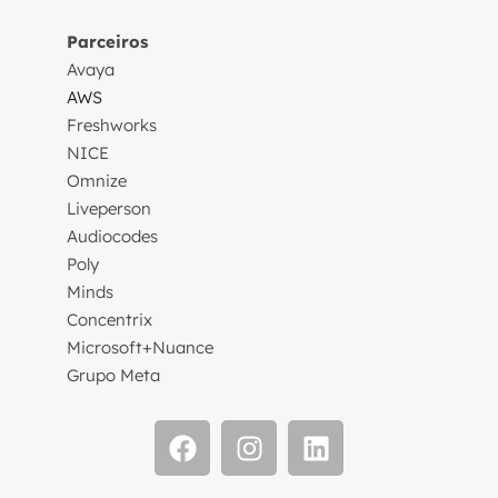
Parceiros
Avaya
AWS
Freshworks
NICE
Omnize
Liveperson
Audiocodes
Poly
Minds
Concentrix
Microsoft+Nuance
Grupo Meta