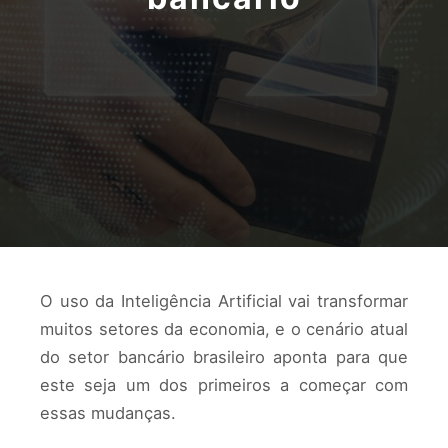
O uso da Inteligência Artificial vai transformar
muitos setores da economia, e o cenário atual
do setor bancário brasileiro aponta para que
este seja um dos primeiros a começar com
essas mudanças.