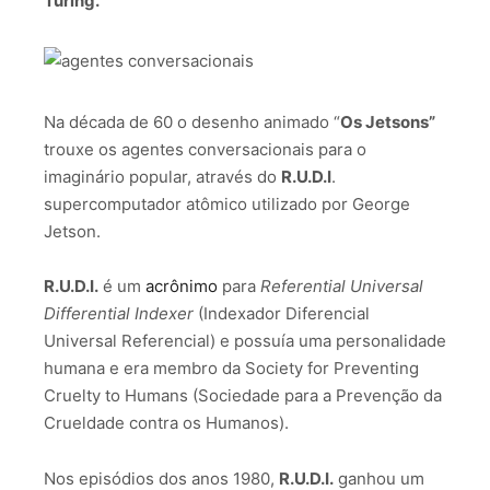
Turing.
Na década de 60 o desenho animado “
Os Jetsons”
trouxe os agentes conversacionais para o
imaginário popular, através do
R.U.D.I
.
supercomputador atômico utilizado por George
Jetson.
R.U.D.I.
é um
acrônimo
para
Referential Universal
Differential Indexer
(Indexador Diferencial
Universal Referencial) e possuía uma personalidade
humana e era membro da Society for Preventing
Cruelty to Humans (Sociedade para a Prevenção da
Crueldade contra os Humanos).
Nos episódios dos anos 1980,
R.U.D.I.
ganhou um