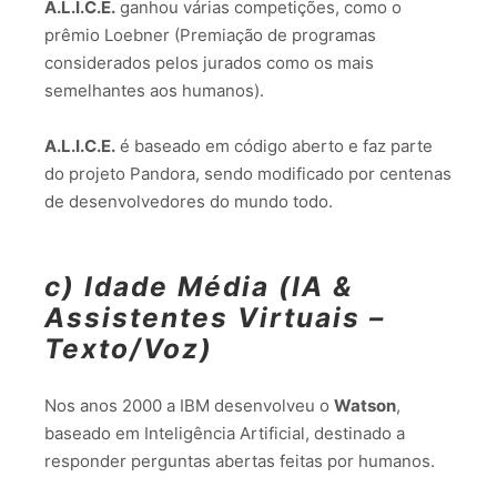
A.L.I.C.E.
ganhou várias competições, como o
prêmio Loebner (Premiação de programas
considerados pelos jurados como os mais
semelhantes aos humanos).
A.L.I.C.E.
é baseado em código aberto e faz parte
do projeto Pandora, sendo modificado por centenas
de desenvolvedores do mundo todo.
c) Idade Média (IA &
Assistentes Virtuais –
Texto/Voz)
Nos anos 2000 a IBM desenvolveu o
Watson
,
baseado em Inteligência Artificial, destinado a
responder perguntas abertas feitas por humanos.