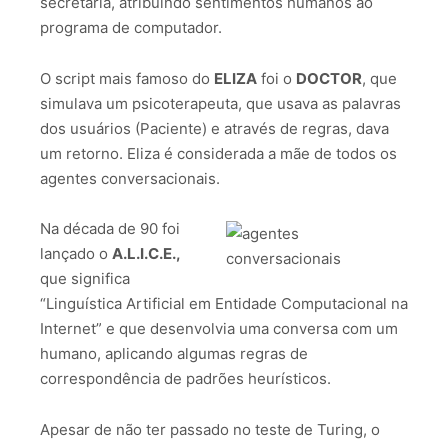
secretária, atribuindo sentimentos humanos ao
programa de computador.
O script mais famoso do
ELIZA
foi o
DOCTOR
, que
simulava um psicoterapeuta, que usava as palavras
dos usuários (Paciente) e através de regras, dava
um retorno. Eliza é considerada a mãe de todos os
agentes conversacionais.
Na década de 90 foi
lançado o
A.L.I.C.E.,
que significa
“Linguística Artificial em Entidade Computacional na
Internet” e que desenvolvia uma conversa com um
humano, aplicando algumas regras de
correspondência de padrões heurísticos.
Apesar de não ter passado no teste de Turing, o