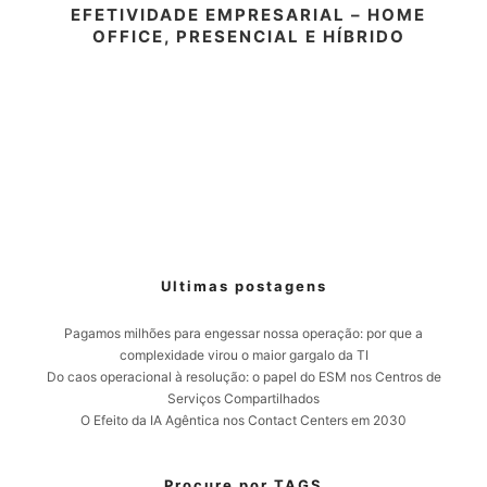
EFETIVIDADE EMPRESARIAL – HOME
OFFICE, PRESENCIAL E HÍBRIDO
Ultimas postagens
Pagamos milhões para engessar nossa operação: por que a
complexidade virou o maior gargalo da TI
Do caos operacional à resolução: o papel do ESM nos Centros de
Serviços Compartilhados
O Efeito da IA Agêntica nos Contact Centers em 2030
Procure por TAGS