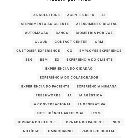
A5 SOLUTIONS
AGENTES DE IA
AI
ATENDIMENTO AO CLIENTE
ATENDIMENTO DIGITAL
AUTOMAÇÃO
BANCO
BIOMETRIA POR VOZ
CLOUD
CONTACT CENTER
CRM
CUSTOMER EXPERIENCE
CX
EMPLOYEE EXPERIENCE
ESG
ESM
EX
EXPERIENCIA DO CLIENTE
EXPERIÊNCIA DO CIDADÃO
EXPERIÊNCIA DO COLABORADOR
EXPERIÊNCIA DO PACIENTE
EXPERIÊNCIA HUMANA
FRESHWORKS
IA
IA AGÊNTICA
IA CONVERSACIONAL
IA GENERATIVA
INTELIGÊNCIA ARTIFICIAL
ITSM
JORNADA DO CLIENTE
JORNADA DO PACIENTE
NICE
NOTÍCIAS
OMNICHANNEL
PARCEIRO DIGITAL