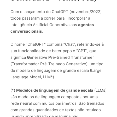
Com o lançamento do ChatGPT (novembro/2022)
todos passaram a correr para incorporar a
Inteligência Artificial Generativa aos
agentes
conversacionais
.
O nome “ChatGPT” combina “Chat”, referindo-se à
sua funcionalidade de bater papo e “GPT”, que
significa
G
enerative
P
re-trained
T
ransformer
(Transformador Pré-Treinado Generativo), um tipo
de modelo de linguagem de grande escala (Large
Language Model, LLM*)
(*)
Modelos de linguagem de grande escala
(LLMs)
são modelos de linguagem compostos por uma
rede neural com muitos parâmetros. São treinados
com grandes quantidades de textos não rotulado
usando aprendizado de máquina não