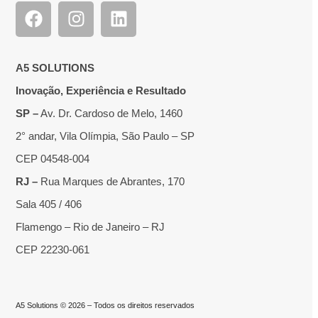
A5 SOLUTIONS
Inovação, Experiência e Resultado
SP –
Av. Dr. Cardoso de Melo, 1460
2° andar, Vila Olímpia, São Paulo – SP
CEP 04548-004
RJ –
Rua Marques de Abrantes, 170
Sala 405 / 406
Flamengo – Rio de Janeiro – RJ
CEP 22230-061
A5 Solutions © 2026 – Todos os direitos reservados