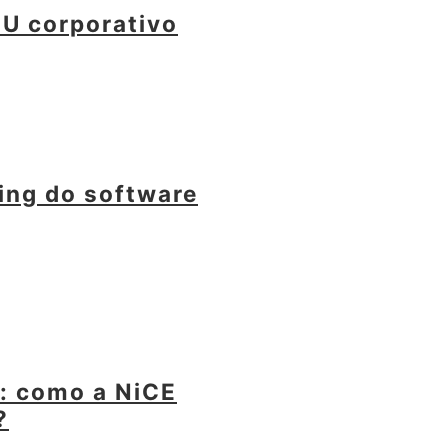
MU corporativo
ing do software
: como a NiCE
?