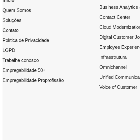
Início
Business Analytics 
Quem Somos
Contact Center
Soluções
Cloud Modernizatio
Contato
Digital Customer J
Política de Privacidade
Employee Experien
LGPD
Infraestrutura
Trabalhe conosco
Omnichannel
Empregabilidade 50+
Unified Communica
Empregabilidade Proprofissão
Voice of Customer