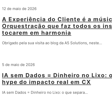
12 de maio de 2026
A Experiência do Cliente é a músic
Orquestração que faz todos os in
tocarem em harmonia
Obrigado pela sua visita ao blog da A5 Solutions, neste…
Leia mais
5 de maio de 2026
IA sem Dados = Dinheiro no Lixo: 
hype do impacto real em CX
IA sem Dados = Dinheiro no Lixo: o que separa…
Leia mais