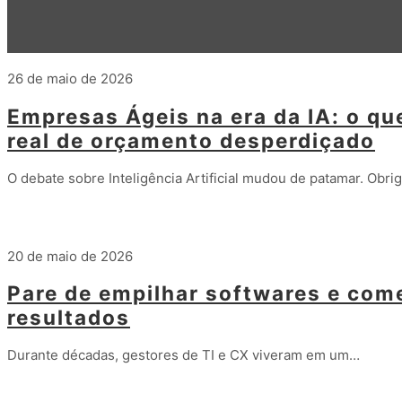
26 de maio de 2026
Empresas Ágeis na era da IA: o qu
real de orçamento desperdiçado
O debate sobre Inteligência Artificial mudou de patamar. Obri
Leia mais
20 de maio de 2026
Pare de empilhar softwares e com
resultados
Durante décadas, gestores de TI e CX viveram em um…
Leia mais