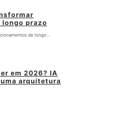
ansformar
 longo prazo
lacionamentos de longo…
ter em 2026? IA
 uma arquitetura