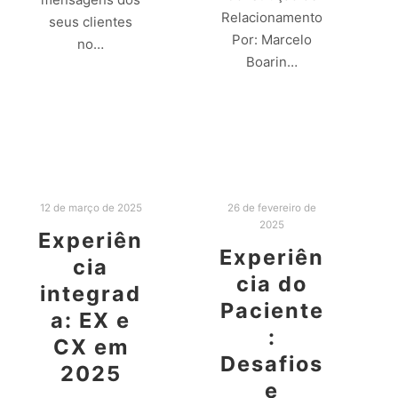
Relacionamento
seus clientes
Por: Marcelo
no…
Boarin…
Leia mais
Leia mais
12 de março de 2025
26 de fevereiro de
2025
Experiên
Experiên
cia
cia do
integrad
Paciente
a: EX e
:
CX em
Desafios
2025
e