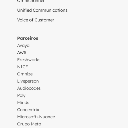
Omnichannel
Unified Communications
Voice of Customer
Parceiros
Avaya
AWS
Freshworks
NICE
Omnize
Liveperson
Audiocodes
Poly
Minds
Concentrix
Microsoft+Nuance
Grupo Meta