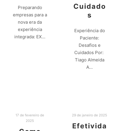
Cuidado
Preparando
s
empresas para a
nova era da
experiência
Experiência do
integrada: EX…
Paciente:
Desafios e
Leia mais
Cuidados Por:
Tiago Almeida
A…
Leia mais
17 de fevereiro de
29 de janeiro de 2025
2025
Efetivida