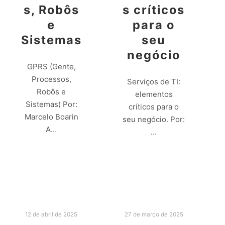
s, Robôs
s críticos
e
para o
Sistemas
seu
negócio
GPRS (Gente,
Processos,
Serviços de TI:
Robôs e
elementos
Sistemas) Por:
críticos para o
Marcelo Boarin
seu negócio. Por:
A…
…
Leia mais
Leia mais
12 de abril de 2025
27 de março de 2025