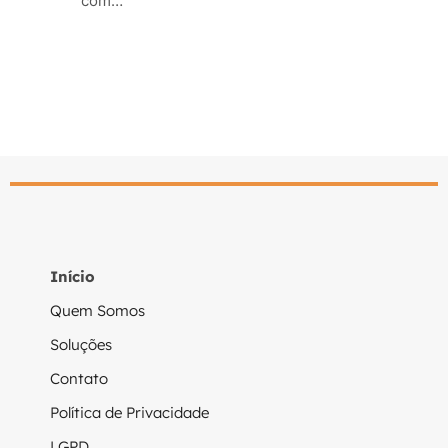
com…
Leia mais
Leia mais
Início
Quem Somos
Soluções
Contato
Política de Privacidade
LGPD