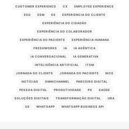
CUSTOMER EXPERIENCE
CX
EMPLOYEE EXPERIENCE
ESG
ESM
EX
EXPERIENCIA DO CLIENTE
EXPERIÊNCIA DO CIDADÃO
EXPERIÊNCIA DO COLABORADOR
EXPERIÊNCIA DO PACIENTE
EXPERIÊNCIA HUMANA
FRESHWORKS
IA
IA AGÊNTICA
IA CONVERSACIONAL
IA GENERATIVA
INTELIGÊNCIA ARTIFICIAL
ITSM
JORNADA DO CLIENTE
JORNADA DO PACIENTE
NICE
NOTÍCIAS
OMNICHANNEL
PARCEIRO DIGITAL
PESSOA DIGITAL
PRODUTIVIDADE
PX
SAÚDE
SOLUÇÕES DIGITAIS
TRANSFORMAÇÃO DIGITAL
URA
UX
WHATSAPP
WHATSAPP BUSINESS API