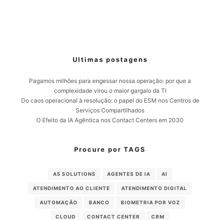
Ultimas postagens
Pagamos milhões para engessar nossa operação: por que a
complexidade virou o maior gargalo da TI
Do caos operacional à resolução: o papel do ESM nos Centros de
Serviços Compartilhados
O Efeito da IA Agêntica nos Contact Centers em 2030
Procure por TAGS
A5 SOLUTIONS
AGENTES DE IA
AI
ATENDIMENTO AO CLIENTE
ATENDIMENTO DIGITAL
AUTOMAÇÃO
BANCO
BIOMETRIA POR VOZ
CLOUD
CONTACT CENTER
CRM