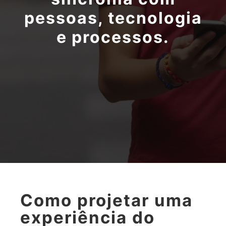
pessoas, tecnologia
e processos.
Como projetar uma
experiência do