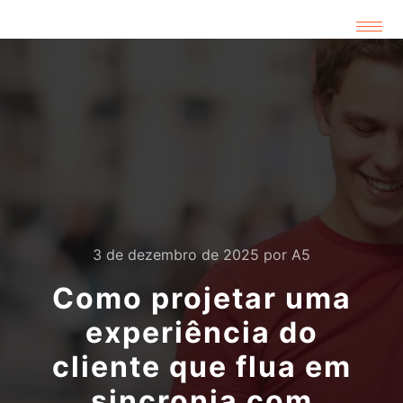
3 de dezembro de 2025
por
A5
Como projetar uma
experiência do
cliente que flua em
sincronia com