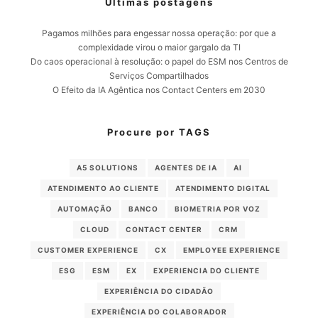
Ultimas postagens
Pagamos milhões para engessar nossa operação: por que a
complexidade virou o maior gargalo da TI
Do caos operacional à resolução: o papel do ESM nos Centros de
Serviços Compartilhados
O Efeito da IA Agêntica nos Contact Centers em 2030
Procure por TAGS
A5 SOLUTIONS
AGENTES DE IA
AI
ATENDIMENTO AO CLIENTE
ATENDIMENTO DIGITAL
AUTOMAÇÃO
BANCO
BIOMETRIA POR VOZ
CLOUD
CONTACT CENTER
CRM
CUSTOMER EXPERIENCE
CX
EMPLOYEE EXPERIENCE
ESG
ESM
EX
EXPERIENCIA DO CLIENTE
EXPERIÊNCIA DO CIDADÃO
EXPERIÊNCIA DO COLABORADOR