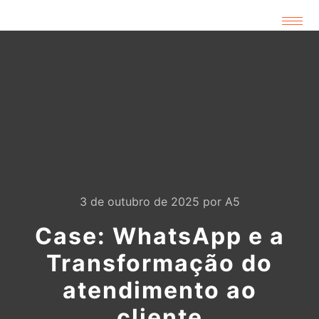
3 de outubro de 2025
por
A5
Case: WhatsApp e a
Transformação do
atendimento ao
cliente