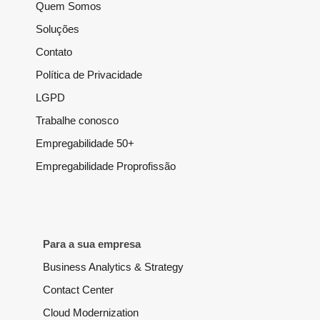
Quem Somos
Soluções
Contato
Política de Privacidade
LGPD
Trabalhe conosco
Empregabilidade 50+
Empregabilidade Proprofissão
Para a sua empresa
Business Analytics & Strategy
Contact Center
Cloud Modernization