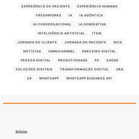
EXPERIÊNCIA DO PACIENTE
EXPERIÊNCIA HUMANA
FRESHWORKS
IA
IA AGÊNTICA
IA CONVERSACIONAL
IA GENERATIVA
INTELIGÊNCIA ARTIFICIAL
ITSM
JORNADA DO CLIENTE
JORNADA DO PACIENTE
NICE
NOTÍCIAS
OMNICHANNEL
PARCEIRO DIGITAL
PESSOA DIGITAL
PRODUTIVIDADE
PX
SAÚDE
SOLUÇÕES DIGITAIS
TRANSFORMAÇÃO DIGITAL
URA
UX
WHATSAPP
WHATSAPP BUSINESS API
Início