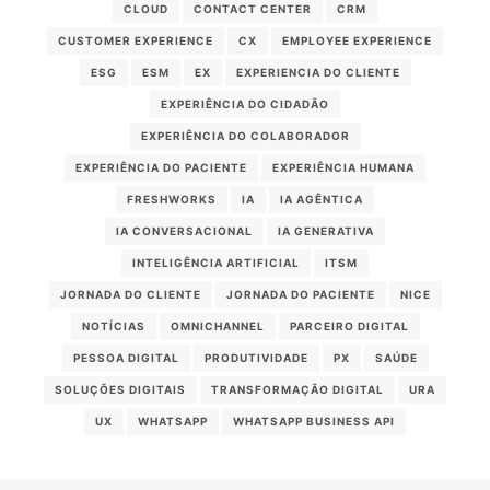
CLOUD
CONTACT CENTER
CRM
CUSTOMER EXPERIENCE
CX
EMPLOYEE EXPERIENCE
ESG
ESM
EX
EXPERIENCIA DO CLIENTE
EXPERIÊNCIA DO CIDADÃO
EXPERIÊNCIA DO COLABORADOR
EXPERIÊNCIA DO PACIENTE
EXPERIÊNCIA HUMANA
FRESHWORKS
IA
IA AGÊNTICA
IA CONVERSACIONAL
IA GENERATIVA
INTELIGÊNCIA ARTIFICIAL
ITSM
JORNADA DO CLIENTE
JORNADA DO PACIENTE
NICE
NOTÍCIAS
OMNICHANNEL
PARCEIRO DIGITAL
PESSOA DIGITAL
PRODUTIVIDADE
PX
SAÚDE
SOLUÇÕES DIGITAIS
TRANSFORMAÇÃO DIGITAL
URA
UX
WHATSAPP
WHATSAPP BUSINESS API