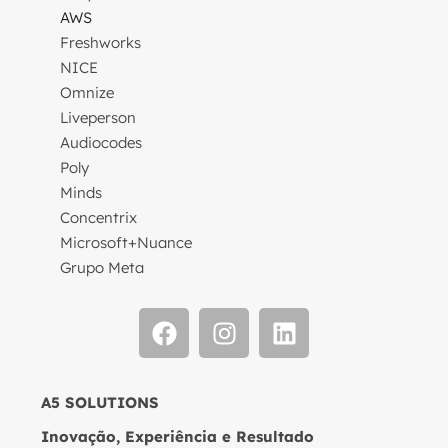
AWS
Freshworks
NICE
Omnize
Liveperson
Audiocodes
Poly
Minds
Concentrix
Microsoft+Nuance
Grupo Meta
A5 SOLUTIONS
Inovação, Experiência e Resultado