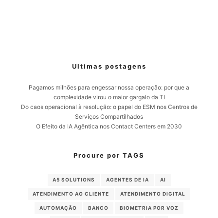
Ultimas postagens
Pagamos milhões para engessar nossa operação: por que a
complexidade virou o maior gargalo da TI
Do caos operacional à resolução: o papel do ESM nos Centros de
Serviços Compartilhados
O Efeito da IA Agêntica nos Contact Centers em 2030
Procure por TAGS
A5 SOLUTIONS
AGENTES DE IA
AI
ATENDIMENTO AO CLIENTE
ATENDIMENTO DIGITAL
AUTOMAÇÃO
BANCO
BIOMETRIA POR VOZ