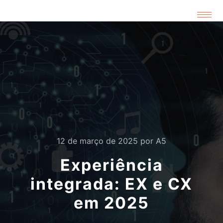
12 de março de 2025
por
A5
Experiência
integrada: EX e CX
em 2025