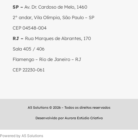
SP –
Av. Dr. Cardoso de Melo, 1460
2° andar, Vila Olímpia, São Paulo – SP
CEP 04548-004
RJ –
Rua Marques de Abrantes, 170
Sala 405 / 406
Flamengo – Rio de Janeiro – RJ
CEP 22230-061
A5 Solutions © 2026 – Todos os direitos reservados
Desenvolvido por
Aurora Estúdio Criativo
Powered by A5 Solutions