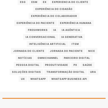
ESG
ESM
EX
EXPERIENCIA DO CLIENTE
EXPERIÊNCIA DO CIDADÃO
EXPERIÊNCIA DO COLABORADOR
EXPERIÊNCIA DO PACIENTE
EXPERIÊNCIA HUMANA
FRESHWORKS
IA
IA AGÊNTICA
IA CONVERSACIONAL
IA GENERATIVA
INTELIGÊNCIA ARTIFICIAL
ITSM
JORNADA DO CLIENTE
JORNADA DO PACIENTE
NICE
NOTÍCIAS
OMNICHANNEL
PARCEIRO DIGITAL
PESSOA DIGITAL
PRODUTIVIDADE
PX
SAÚDE
SOLUÇÕES DIGITAIS
TRANSFORMAÇÃO DIGITAL
URA
UX
WHATSAPP
WHATSAPP BUSINESS API