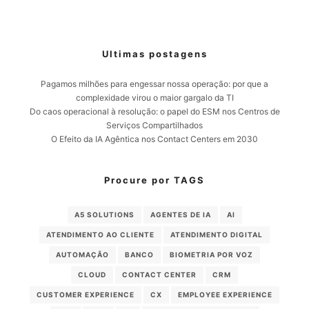
Ultimas postagens
Pagamos milhões para engessar nossa operação: por que a
complexidade virou o maior gargalo da TI
Do caos operacional à resolução: o papel do ESM nos Centros de
Serviços Compartilhados
O Efeito da IA Agêntica nos Contact Centers em 2030
Procure por TAGS
A5 SOLUTIONS
AGENTES DE IA
AI
ATENDIMENTO AO CLIENTE
ATENDIMENTO DIGITAL
AUTOMAÇÃO
BANCO
BIOMETRIA POR VOZ
CLOUD
CONTACT CENTER
CRM
CUSTOMER EXPERIENCE
CX
EMPLOYEE EXPERIENCE