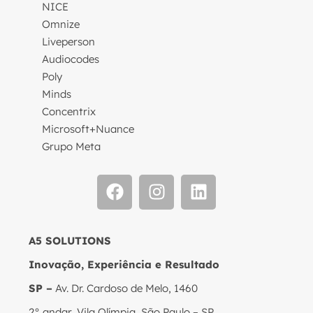
NICE
Omnize
Liveperson
Audiocodes
Poly
Minds
Concentrix
Microsoft+Nuance
Grupo Meta
A5 SOLUTIONS
Inovação, Experiência e Resultado
SP –
Av. Dr. Cardoso de Melo, 1460
2° andar, Vila Olímpia, São Paulo – SP