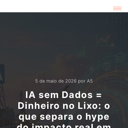
5 de maio de 2026
por
A5
IA sem Dados =
Dinheiro no Lixo: o
que separa o hype
do impacto real em