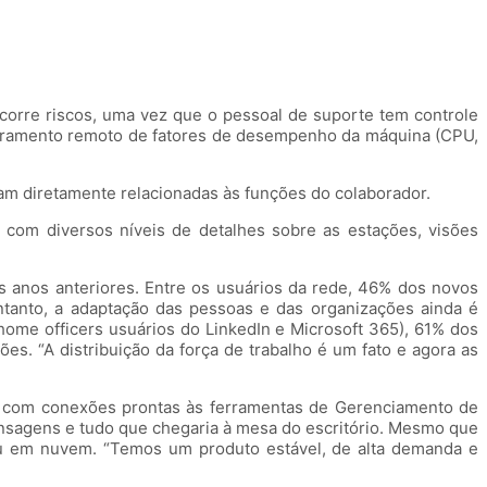
corre riscos, uma vez que o pessoal de suporte tem controle
itoramento remoto de fatores de desempenho da máquina (CPU,
am diretamente relacionadas às funções do colaborador.
 com diversos níveis de detalhes sobre as estações, visões
anos anteriores. Entre os usuários da rede, 46% dos novos
anto, a adaptação das pessoas e das organizações ainda é
home officers usuários do LinkedIn e Microsoft 365), 61% dos
. “A distribuição da força de trabalho é um fato e agora as
em com conexões prontas às ferramentas de Gerenciamento de
ensagens e tudo que chegaria à mesa do escritório. Mesmo que
 ou em nuvem. “Temos um produto estável, de alta demanda e