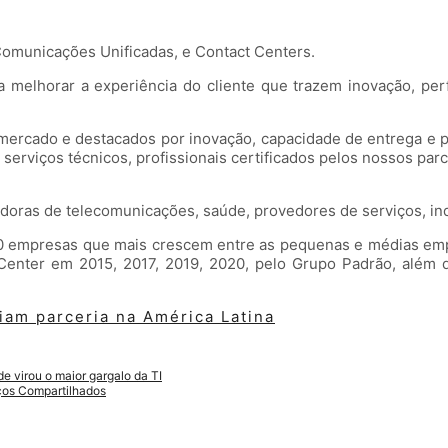
Comunicações Unificadas, e Contact Centers.
 melhorar a experiência do cliente que trazem inovação, perf
 mercado e destacados por inovação, capacidade de entrega e 
serviços técnicos, profissionais certificados pelos nossos parc
doras de telecomunicações, saúde, provedores de serviços, indú
0 empresas que mais crescem entre as pequenas e médias empr
Center em 2015, 2017, 2019, 2020, pelo Grupo Padrão, além 
iam parceria na América Latina
 virou o maior gargalo da TI
iços Compartilhados