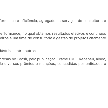
ormance e eficiência, agregados a serviços de consultoria e
performance, no qual obtemos resultados efetivos e contínuos
eiros e um time de consultoria e gestão de projetos altamente
strias, entre outros.
esas no Brasil, pela publicação Exame PME. Recebeu, ainda,
de diversos prêmios e menções, concedidas por entidades e