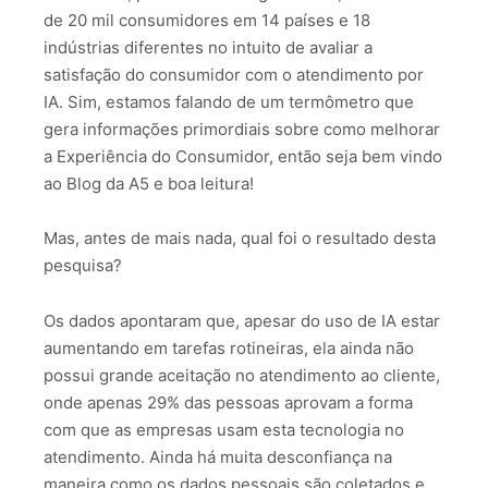
de 20 mil consumidores em 14 países e 18
indústrias diferentes no intuito de avaliar a
satisfação do consumidor com o atendimento por
IA. Sim, estamos falando de um termômetro que
gera informações primordiais sobre como melhorar
a Experiência do Consumidor, então seja bem vindo
ao Blog da A5 e boa leitura!
Mas, antes de mais nada, qual foi o resultado desta
pesquisa?
Os dados apontaram que, apesar do uso de IA estar
aumentando em tarefas rotineiras, ela ainda não
possui grande aceitação no atendimento ao cliente,
onde apenas 29% das pessoas aprovam a forma
com que as empresas usam esta tecnologia no
atendimento. Ainda há muita desconfiança na
maneira como os dados pessoais são coletados e