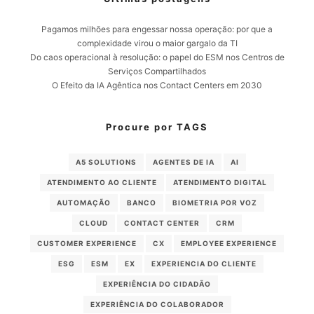
Pagamos milhões para engessar nossa operação: por que a
complexidade virou o maior gargalo da TI
Do caos operacional à resolução: o papel do ESM nos Centros de
Serviços Compartilhados
O Efeito da IA Agêntica nos Contact Centers em 2030
Procure por TAGS
A5 SOLUTIONS
AGENTES DE IA
AI
ATENDIMENTO AO CLIENTE
ATENDIMENTO DIGITAL
AUTOMAÇÃO
BANCO
BIOMETRIA POR VOZ
CLOUD
CONTACT CENTER
CRM
CUSTOMER EXPERIENCE
CX
EMPLOYEE EXPERIENCE
ESG
ESM
EX
EXPERIENCIA DO CLIENTE
EXPERIÊNCIA DO CIDADÃO
EXPERIÊNCIA DO COLABORADOR