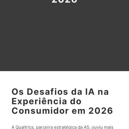
Os Desafios da IA na
Experiência do
Consumidor em 2026
A Qualtrics, parceira estratégica da A5, ouviu mais