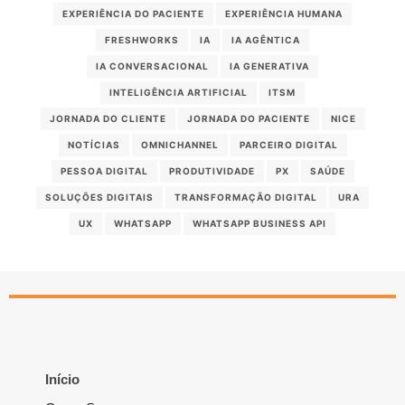
EXPERIÊNCIA DO PACIENTE
EXPERIÊNCIA HUMANA
FRESHWORKS
IA
IA AGÊNTICA
IA CONVERSACIONAL
IA GENERATIVA
INTELIGÊNCIA ARTIFICIAL
ITSM
JORNADA DO CLIENTE
JORNADA DO PACIENTE
NICE
NOTÍCIAS
OMNICHANNEL
PARCEIRO DIGITAL
PESSOA DIGITAL
PRODUTIVIDADE
PX
SAÚDE
SOLUÇÕES DIGITAIS
TRANSFORMAÇÃO DIGITAL
URA
UX
WHATSAPP
WHATSAPP BUSINESS API
Início