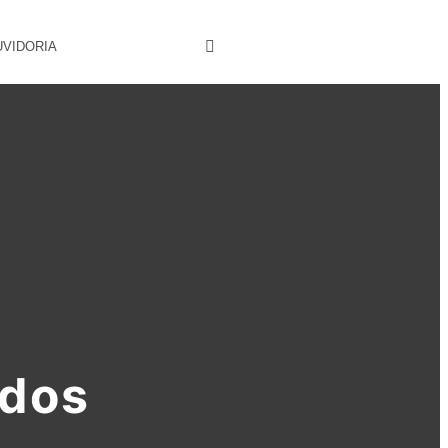
UVIDORIA
ados