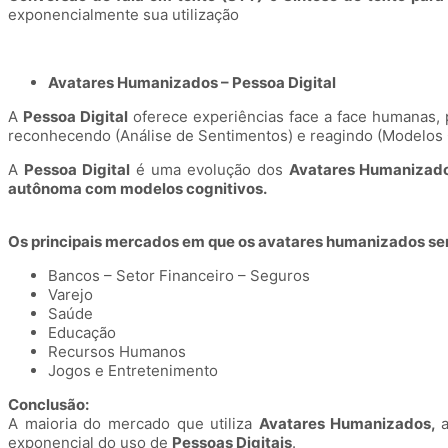
exponencialmente sua utilização
Avatares Humanizados – Pessoa Digital
A
Pessoa Digital
oferece experiências face a face humanas,
reconhecendo (Análise de Sentimentos) e reagindo (Modelos C
A
Pessoa Digital
é uma evolução dos
Avatares Humanizado
autônoma com modelos cognitivos.
Os principais mercados em que os avatares humanizados ser
Bancos – Setor Financeiro – Seguros
Varejo
Saúde
Educação
Recursos Humanos
Jogos e Entretenimento
Conclusão:
A maioria do mercado que utiliza
Avatares Humanizados,
exponencial do uso de
Pessoas Digitais
.