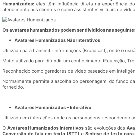
Humanizados:
eles têm influência direta na experiência d
atendimento aos clientes e como assistentes virtuais de vídeo
Os avatares humanizados podem ser divididos nas seguintes
Avatares Humanizados Não Interativos
Utilizado para transmitir informações (Broadcast), onde o usu
Muito utilizado para difundir um conhecimento (Educação, Trei
Reconhecido como geradores de vídeo baseados em Inteligênci
Normalmente permite a escolha do personagem, do fundo da 
fornecido.
Avatares Humanizados – Interativo
Utilizado em interações onde os personagens respondendo ao
O
Avatares Humanizados Interativos
são evoluções dos
Ava
Conversão de fala em texto (STT)
e
Síntese de texto para