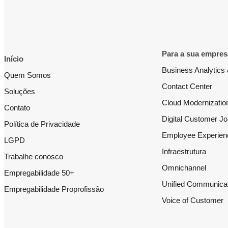
Para a sua empres
Início
Business Analytics 
Quem Somos
Contact Center
Soluções
Cloud Modernizatio
Contato
Digital Customer J
Política de Privacidade
Employee Experien
LGPD
Infraestrutura
Trabalhe conosco
Omnichannel
Empregabilidade 50+
Unified Communica
Empregabilidade Proprofissão
Voice of Customer