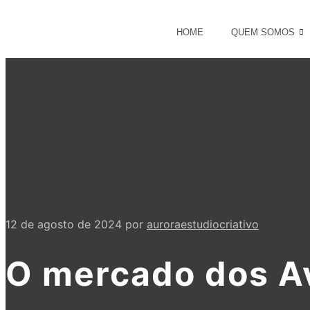
HOME
QUEM SOMOS
12 de agosto de 2024
por
auroraestudiocriativo
O mercado dos A