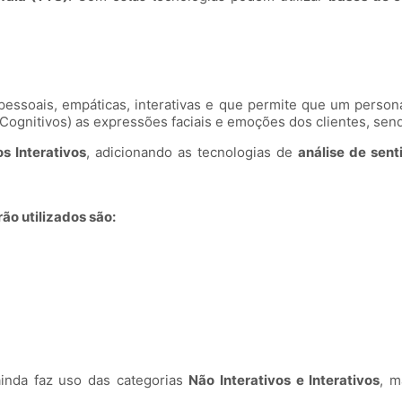
 pessoais, empáticas, interativas e que permite que um pers
ognitivos) as expressões faciais e emoções dos clientes, sen
s Interativos
, adicionando as tecnologias de
análise de sent
ão utilizados são:
ainda faz uso das categorias
Não Interativos e Interativos
, m