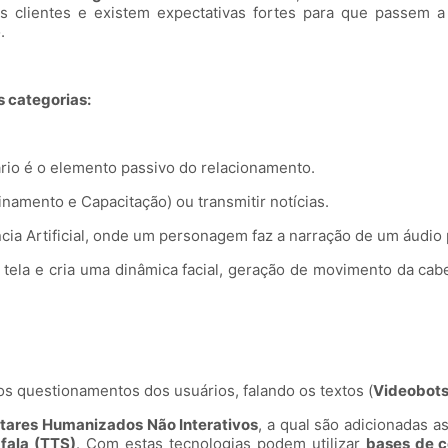
os clientes e existem expectativas fortes para que passem 
.
 categorias:
ário é o elemento passivo do relacionamento.
namento e Capacitação) ou transmitir notícias.
a Artificial, onde um personagem faz a narração de um áudio p
tela e cria uma dinâmica facial, geração de movimento da cab
s questionamentos dos usuários, falando os textos (
Videobot
tares Humanizados Não Interativos
, a qual são adicionadas a
 fala (TTS)
. Com estas tecnologias podem utilizar
bases de c