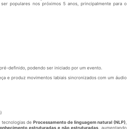
a ser populares nos próximos 5 anos, principalmente para o
ré-definido, podendo ser iniciado por um evento.
eça e produz movimentos labiais sincronizados com um áudio
s
)
s tecnologias de
Processamento de linguagem natural (NLP)
,
onhecimento estruturadas e não estruturadas,
aumentando