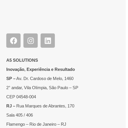
A5 SOLUTIONS
Inovação, Experiência e Resultado
SP –
Av. Dr. Cardoso de Melo, 1460
2° andar, Vila Olímpia, São Paulo – SP
CEP 04548-004
RJ –
Rua Marques de Abrantes, 170
Sala 405 / 406
Flamengo – Rio de Janeiro – RJ