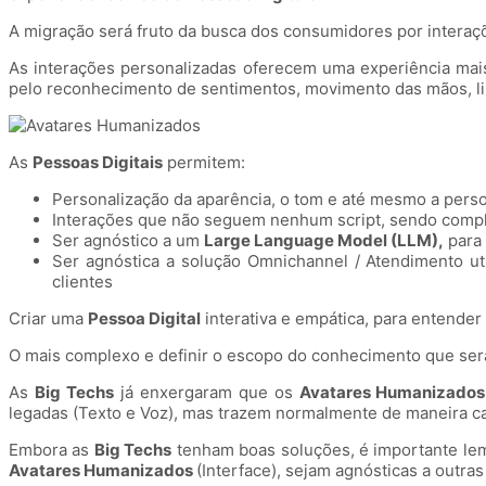
A migração será fruto da busca dos consumidores por intera
As interações personalizadas oferecem uma experiência mais
pelo reconhecimento de sentimentos, movimento das mãos, li
As
Pessoas Digitais
permitem:
Personalização da aparência, o tom e até mesmo a pers
Interações que não seguem nenhum script, sendo complet
Ser agnóstico a um
Large Language Model (LLM),
para 
Ser agnóstica a solução Omnichannel / Atendimento ut
clientes
Criar uma
Pessoa Digital
interativa e empática, para entender
O mais complexo e definir o escopo do conhecimento que será
As
Big Techs
já enxergaram que os
Avatares Humanizados
legadas (Texto e Voz), mas trazem normalmente de maneira 
Embora as
Big Techs
tenham boas soluções, é importante lemb
Avatares Humanizados
(Interface), sejam agnósticas a outra