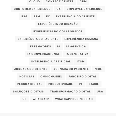
CLOUD
CONTACT CENTER
CRM
CUSTOMER EXPERIENCE
CX
EMPLOYEE EXPERIENCE
ESG
ESM
EX
EXPERIENCIA DO CLIENTE
EXPERIÊNCIA DO CIDADÃO
EXPERIÊNCIA DO COLABORADOR
EXPERIÊNCIA DO PACIENTE
EXPERIÊNCIA HUMANA
FRESHWORKS
IA
IA AGÊNTICA
IA CONVERSACIONAL
IA GENERATIVA
INTELIGÊNCIA ARTIFICIAL
ITSM
JORNADA DO CLIENTE
JORNADA DO PACIENTE
NICE
NOTÍCIAS
OMNICHANNEL
PARCEIRO DIGITAL
PESSOA DIGITAL
PRODUTIVIDADE
PX
SAÚDE
SOLUÇÕES DIGITAIS
TRANSFORMAÇÃO DIGITAL
URA
UX
WHATSAPP
WHATSAPP BUSINESS API