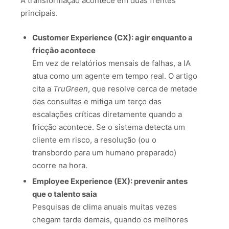
A transformação acontece em duas frentes
principais.
Customer Experience (CX): agir enquanto a
fricção acontece
Em vez de relatórios mensais de falhas, a IA
atua como um agente em tempo real. O artigo
cita a
TruGreen
, que resolve cerca de metade
das consultas e mitiga um terço das
escalações críticas diretamente quando a
fricção acontece. Se o sistema detecta um
cliente em risco, a resolução (ou o
transbordo para um humano preparado)
ocorre na hora.
Employee Experience (EX): prevenir antes
que o talento saia
Pesquisas de clima anuais muitas vezes
chegam tarde demais, quando os melhores