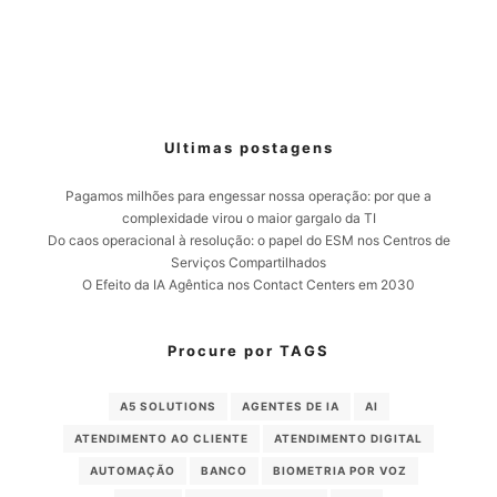
Ultimas postagens
Pagamos milhões para engessar nossa operação: por que a
complexidade virou o maior gargalo da TI
Do caos operacional à resolução: o papel do ESM nos Centros de
Serviços Compartilhados
O Efeito da IA Agêntica nos Contact Centers em 2030
Procure por TAGS
A5 SOLUTIONS
AGENTES DE IA
AI
ATENDIMENTO AO CLIENTE
ATENDIMENTO DIGITAL
AUTOMAÇÃO
BANCO
BIOMETRIA POR VOZ