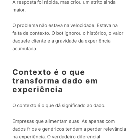
A resposta foi rápida, mas criou um atrito ainda
maior.
O problema não estava na velocidade. Estava na
falta de contexto. O bot ignorou o histórico, o valor
daquele cliente e a gravidade da experiência
acumulada.
Contexto é o que
transforma dado em
experiência
O contexto é o que dá significado ao dado.
Empresas que alimentam suas IAs apenas com
dados frios e genéricos tendem a perder relevância
na experiência. O verdadeiro diferencial