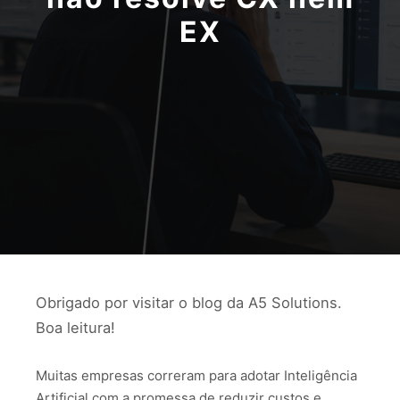
EX
Obrigado por visitar o blog da A5 Solutions.
Boa leitura!
Muitas empresas correram para adotar Inteligência
Artificial com a promessa de reduzir custos e