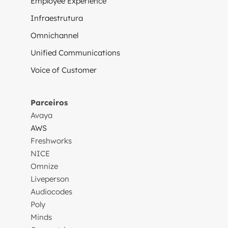
Employee Experience
Infraestrutura
Omnichannel
Unified Communications
Voice of Customer
Parceiros
Avaya
AWS
Freshworks
NICE
Omnize
Liveperson
Audiocodes
Poly
Minds