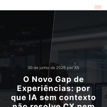
30 de junho de 2026
por
A5
O Novo Gap de
Experiências: por
que IA sem contexto
não resolve CX nem