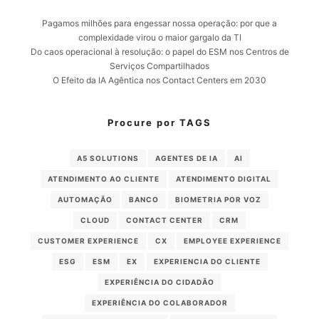
Pagamos milhões para engessar nossa operação: por que a
complexidade virou o maior gargalo da TI
Do caos operacional à resolução: o papel do ESM nos Centros de
Serviços Compartilhados
O Efeito da IA Agêntica nos Contact Centers em 2030
Procure por TAGS
A5 SOLUTIONS
AGENTES DE IA
AI
ATENDIMENTO AO CLIENTE
ATENDIMENTO DIGITAL
AUTOMAÇÃO
BANCO
BIOMETRIA POR VOZ
CLOUD
CONTACT CENTER
CRM
CUSTOMER EXPERIENCE
CX
EMPLOYEE EXPERIENCE
ESG
ESM
EX
EXPERIENCIA DO CLIENTE
EXPERIÊNCIA DO CIDADÃO
EXPERIÊNCIA DO COLABORADOR