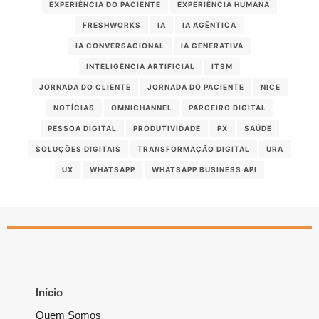
EXPERIÊNCIA DO PACIENTE
EXPERIÊNCIA HUMANA
FRESHWORKS
IA
IA AGÊNTICA
IA CONVERSACIONAL
IA GENERATIVA
INTELIGÊNCIA ARTIFICIAL
ITSM
JORNADA DO CLIENTE
JORNADA DO PACIENTE
NICE
NOTÍCIAS
OMNICHANNEL
PARCEIRO DIGITAL
PESSOA DIGITAL
PRODUTIVIDADE
PX
SAÚDE
SOLUÇÕES DIGITAIS
TRANSFORMAÇÃO DIGITAL
URA
UX
WHATSAPP
WHATSAPP BUSINESS API
Início
Quem Somos