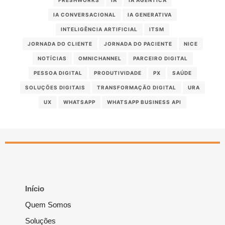
FRESHWORKS
IA
IA AGÊNTICA
IA CONVERSACIONAL
IA GENERATIVA
INTELIGÊNCIA ARTIFICIAL
ITSM
JORNADA DO CLIENTE
JORNADA DO PACIENTE
NICE
NOTÍCIAS
OMNICHANNEL
PARCEIRO DIGITAL
PESSOA DIGITAL
PRODUTIVIDADE
PX
SAÚDE
SOLUÇÕES DIGITAIS
TRANSFORMAÇÃO DIGITAL
URA
UX
WHATSAPP
WHATSAPP BUSINESS API
Início
Quem Somos
Soluções