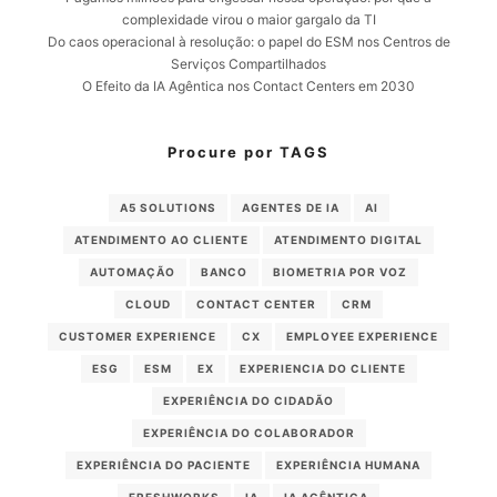
complexidade virou o maior gargalo da TI
Do caos operacional à resolução: o papel do ESM nos Centros de
Serviços Compartilhados
O Efeito da IA Agêntica nos Contact Centers em 2030
Procure por TAGS
A5 SOLUTIONS
AGENTES DE IA
AI
ATENDIMENTO AO CLIENTE
ATENDIMENTO DIGITAL
AUTOMAÇÃO
BANCO
BIOMETRIA POR VOZ
CLOUD
CONTACT CENTER
CRM
CUSTOMER EXPERIENCE
CX
EMPLOYEE EXPERIENCE
ESG
ESM
EX
EXPERIENCIA DO CLIENTE
EXPERIÊNCIA DO CIDADÃO
EXPERIÊNCIA DO COLABORADOR
EXPERIÊNCIA DO PACIENTE
EXPERIÊNCIA HUMANA