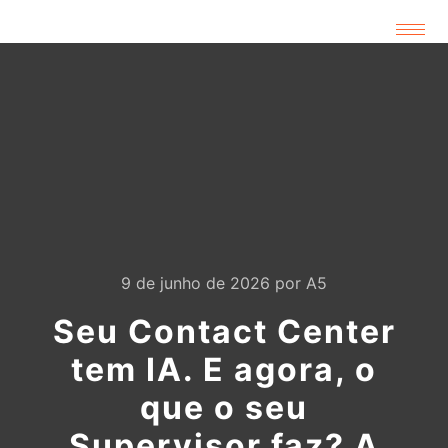
9 de junho de 2026
por
A5
Seu Contact Center
tem IA. E agora, o
que o seu
Supervisor faz? A