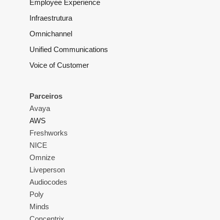
Employee Experience
Infraestrutura
Omnichannel
Unified Communications
Voice of Customer
Parceiros
Avaya
AWS
Freshworks
NICE
Omnize
Liveperson
Audiocodes
Poly
Minds
Concentrix