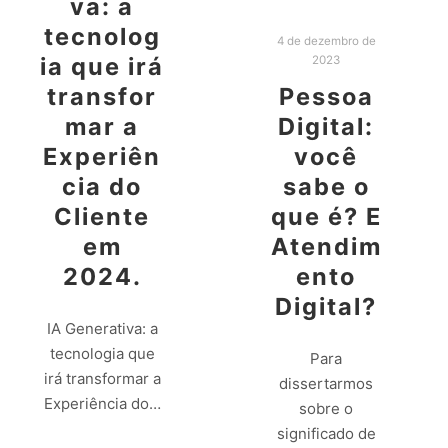
va: a
tecnolog
4 de dezembro de
ia que irá
2023
transfor
Pessoa
mar a
Digital:
Experiên
você
cia do
sabe o
Cliente
que é? E
em
Atendim
2024.
ento
Digital?
IA Generativa: a
tecnologia que
Para
irá transformar a
dissertarmos
Experiência do…
sobre o
significado de