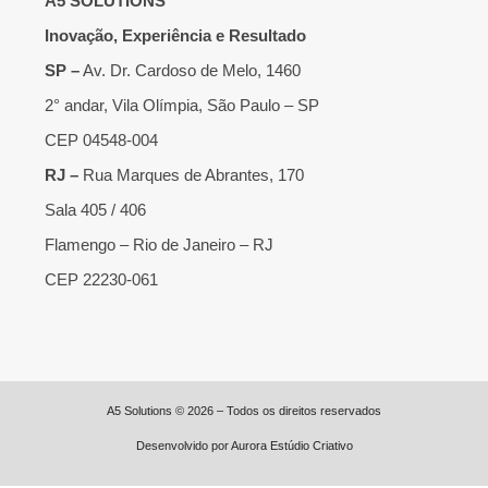
A5 SOLUTIONS
Inovação, Experiência e Resultado
SP –
Av. Dr. Cardoso de Melo, 1460
2° andar, Vila Olímpia, São Paulo – SP
CEP 04548-004
RJ –
Rua Marques de Abrantes, 170
Sala 405 / 406
Flamengo – Rio de Janeiro – RJ
CEP 22230-061
A5 Solutions © 2026 – Todos os direitos reservados
Desenvolvido por
Aurora Estúdio Criativo