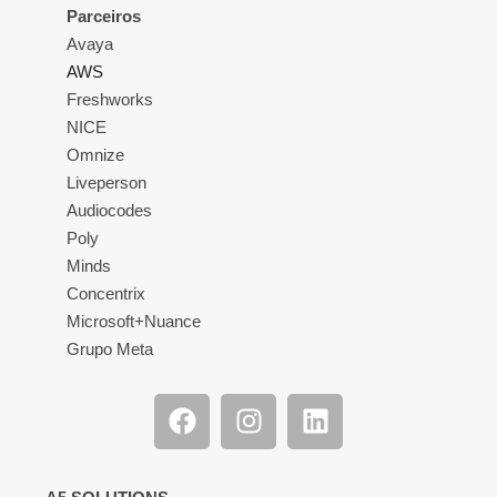
Parceiros
Avaya
AWS
Freshworks
NICE
Omnize
Liveperson
Audiocodes
Poly
Minds
Concentrix
Microsoft+Nuance
Grupo Meta