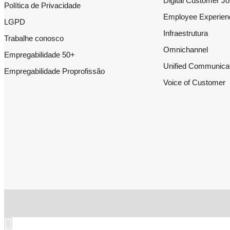
Digital Customer J
Política de Privacidade
Employee Experien
LGPD
Infraestrutura
Trabalhe conosco
Omnichannel
Empregabilidade 50+
Unified Communica
Empregabilidade Proprofissão
Voice of Customer