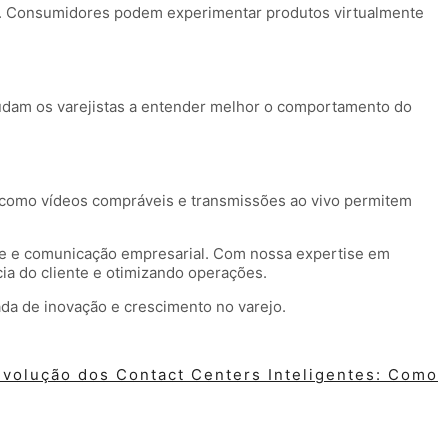
vo. Consumidores podem experimentar produtos virtualmente
ajudam os varejistas a entender melhor o comportamento do
s como vídeos compráveis e transmissões ao vivo permitem
nte e comunicação empresarial. Com nossa expertise em
ia do cliente e otimizando operações.
ada de inovação e crescimento no varejo.
Evolução dos Contact Centers Inteligentes: Como