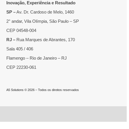
Inovação, Experiência e Resultado
SP –
Av. Dr. Cardoso de Melo, 1460
2° andar, Vila Olímpia, São Paulo – SP
CEP 04548-004
RJ –
Rua Marques de Abrantes, 170
Sala 405 / 406
Flamengo – Rio de Janeiro – RJ
CEP 22230-061
A5 Solutions © 2026 – Todos os direitos reservados