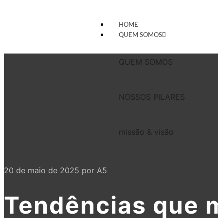
HOME
QUEM SOMOS
QUEM SOMOS
NOSSOS PILARES
missão & visão
20 de maio de 2025
por
A5
Tendências que m