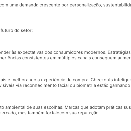
om uma demanda crescente por personalização, sustentabilidad
futuro do setor:
 atender às expectativas dos consumidores modernos. Estratégias
riências consistentes em múltiplos canais conseguem aumentar 
onais e melhorando a experiência de compra. Checkouts intelig
isíveis via reconhecimento facial ou biometria estão ganhand
 ambiental de suas escolhas. Marcas que adotam práticas sus
mercado, mas também fortalecem sua reputação.