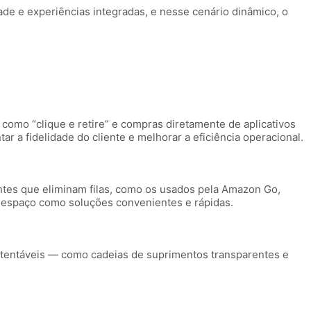
e e experiências integradas, e nesse cenário dinâmico, o
 como “clique e retire” e compras diretamente de aplicativos
a fidelidade do cliente e melhorar a eficiência operacional.
entes que eliminam filas, como os usados pela Amazon Go,
o espaço como soluções convenientes e rápidas.
tentáveis — como cadeias de suprimentos transparentes e