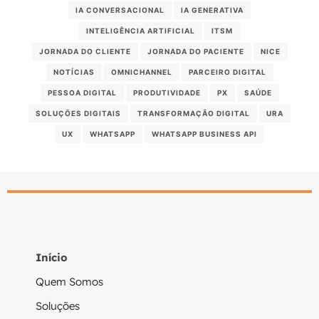
IA CONVERSACIONAL
IA GENERATIVA
INTELIGÊNCIA ARTIFICIAL
ITSM
JORNADA DO CLIENTE
JORNADA DO PACIENTE
NICE
NOTÍCIAS
OMNICHANNEL
PARCEIRO DIGITAL
PESSOA DIGITAL
PRODUTIVIDADE
PX
SAÚDE
SOLUÇÕES DIGITAIS
TRANSFORMAÇÃO DIGITAL
URA
UX
WHATSAPP
WHATSAPP BUSINESS API
Início
Quem Somos
Soluções