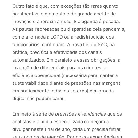
Outro fato é que, com exceções tão raras quanto
barulhentas, o momento é de grande apetite de
inovação e anorexia a risco. E a agenda é pesada.
As pautas represadas ou disparadas pela pandemia,
como a jornada à LGPD ou a redistribuição dos
funcionários, continuam. A nova Lei do SAC, na
prática,
precifica
a efetividade dos canais
automatizados. Em paralelo a essas obrigações, a
invenção de diferenciais para os clientes, a
eficiência operacional (necessária para manter a
sustentabilidade diante de pressões nas margens
em praticamente todos os setores) e a jornada
digital não podem parar.
Em meio à série de
previsões
e
tendências
que os
analistas e a mídia especializada começam a
divulgar neste final de ano, cada um precisa filtrar
seus pontos de atenção. Por nossa experiência em