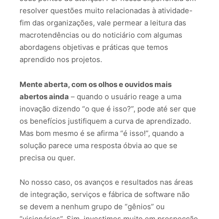
resolver questões muito relacionadas à atividade-
fim das organizações, vale permear a leitura das
macrotendências ou do noticiário com algumas
abordagens objetivas e práticas que temos
aprendido nos projetos.
Mente aberta, com os olhos e ouvidos mais
abertos ainda
– quando o usuário reage a uma
inovação dizendo “o que é isso?”, pode até ser que
os benefícios justifiquem a curva de aprendizado.
Mas bom mesmo é se afirma “é isso!”, quando a
solução parece uma resposta óbvia ao que se
precisa ou quer.
No nosso caso, os avanços e resultados nas áreas
de integração, serviços e fábrica de software não
se devem a nenhum grupo de “gênios” ou
“visionários”. Sim, investimos muito em prospecção