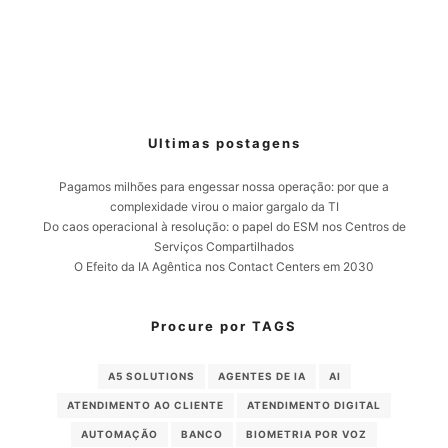
Ultimas postagens
Pagamos milhões para engessar nossa operação: por que a
complexidade virou o maior gargalo da TI
Do caos operacional à resolução: o papel do ESM nos Centros de
Serviços Compartilhados
O Efeito da IA Agêntica nos Contact Centers em 2030
Procure por TAGS
A5 SOLUTIONS
AGENTES DE IA
AI
ATENDIMENTO AO CLIENTE
ATENDIMENTO DIGITAL
AUTOMAÇÃO
BANCO
BIOMETRIA POR VOZ