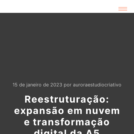
15 de janeiro de 2023
por
auroraestudiocriativo
Reestruturação:
expansão em nuvem
e transformação
digital da A5