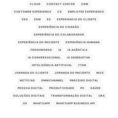
CLOUD
CONTACT CENTER
CRM
CUSTOMER EXPERIENCE
CX
EMPLOYEE EXPERIENCE
ESG
ESM
EX
EXPERIENCIA DO CLIENTE
EXPERIÊNCIA DO CIDADÃO
EXPERIÊNCIA DO COLABORADOR
EXPERIÊNCIA DO PACIENTE
EXPERIÊNCIA HUMANA
FRESHWORKS
IA
IA AGÊNTICA
IA CONVERSACIONAL
IA GENERATIVA
INTELIGÊNCIA ARTIFICIAL
ITSM
JORNADA DO CLIENTE
JORNADA DO PACIENTE
NICE
NOTÍCIAS
OMNICHANNEL
PARCEIRO DIGITAL
PESSOA DIGITAL
PRODUTIVIDADE
PX
SAÚDE
SOLUÇÕES DIGITAIS
TRANSFORMAÇÃO DIGITAL
URA
UX
WHATSAPP
WHATSAPP BUSINESS API