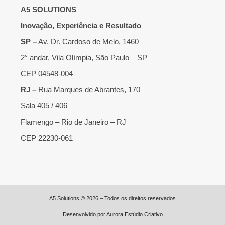
A5 SOLUTIONS
Inovação, Experiência e Resultado
SP –
Av. Dr. Cardoso de Melo, 1460
2° andar, Vila Olímpia, São Paulo – SP
CEP 04548-004
RJ –
Rua Marques de Abrantes, 170
Sala 405 / 406
Flamengo – Rio de Janeiro – RJ
CEP 22230-061
A5 Solutions © 2026 – Todos os direitos reservados
Desenvolvido por
Aurora Estúdio Criativo