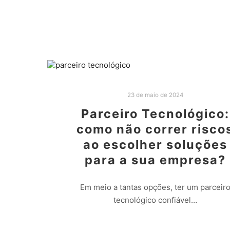
Leia mais
23 de maio de 2024
Parceiro Tecnológico:
como não correr risco
ao escolher soluções
para a sua empresa?
Em meio a tantas opções, ter um parceir
tecnológico confiável…
Leia mais