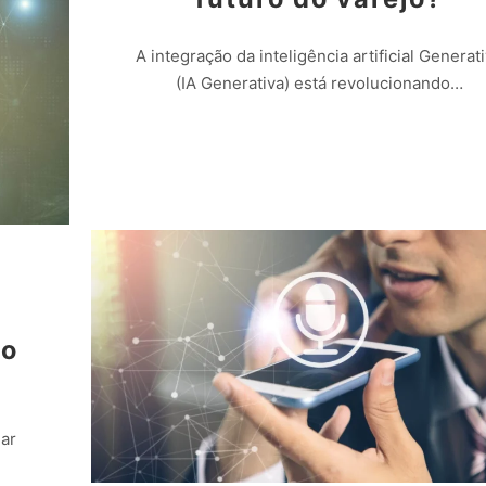
A integração da inteligência artificial Generat
(IA Generativa) está revolucionando…
Leia mais
no
mar