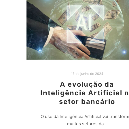
17 de junho de 2024
A evolução da
Inteligência Artificial 
setor bancário
O uso da Inteligência Artificial vai transfor
muitos setores da…