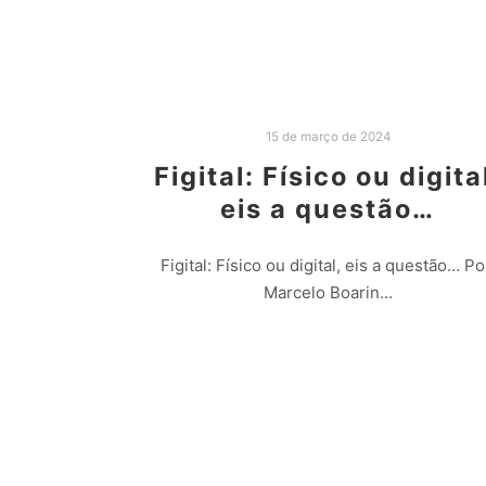
15 de março de 2024
Figital: Físico ou digita
eis a questão…
Figital: Físico ou digital, eis a questão… Po
Marcelo Boarin…
Leia mais