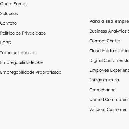
Quem Somos
Soluções
Para a sua empre
Contato
Business Analytics 
Política de Privacidade
Contact Center
LGPD
Cloud Modernizati
Trabalhe conosco
Digital Customer J
Empregabilidade 50+
Employee Experien
Empregabilidade Proprofissão
Infraestrutura
Omnichannel
Unified Communica
Voice of Customer