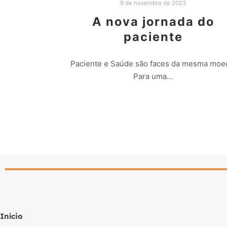
9 de novembro de 2023
A nova jornada do
paciente
Paciente e Saúde são faces da mesma moe
Para uma…
Leia mais
Início