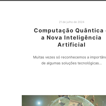
21 de julho de 2024
Computação Quântica 
a Nova Inteligência
Artificial
Muitas vezes só reconhecemos a importân
de algumas soluções tecnológicas…
Leia mais