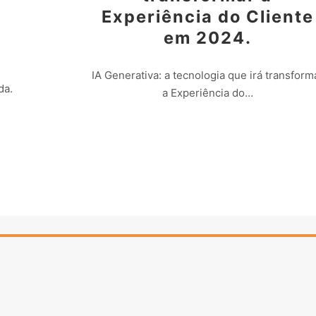
Experiência do Cliente
em 2024.
IA Generativa: a tecnologia que irá transform
da.
a Experiência do…
Leia mais