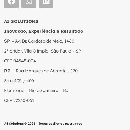
A5 SOLUTIONS
Inovação, Experiência e Resultado
SP –
Av. Dr. Cardoso de Melo, 1460
2° andar, Vila Olímpia, São Paulo – SP
CEP 04548-004
RJ –
Rua Marques de Abrantes, 170
Sala 405 / 406
Flamengo – Rio de Janeiro – RJ
CEP 22230-061
A5 Solutions © 2026 – Todos os direitos reservados