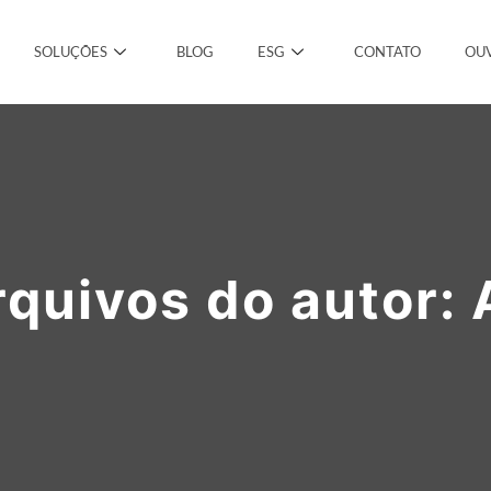
SOLUÇÕES
BLOG
ESG
CONTATO
OUV
rquivos do autor: