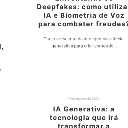
Deepfakes: como utiliza
IA e Biometria de Voz
para combater fraudes
O uso crescente da inteligência artificial
l,
generativa para criar conteúdo…
Leia mais
r:
7 de março de 2024
IA Generativa: a
tecnologia que irá
transformar a