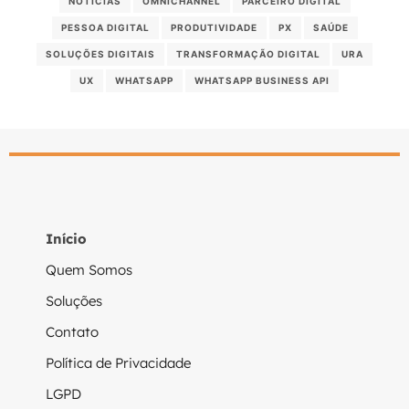
NOTÍCIAS
OMNICHANNEL
PARCEIRO DIGITAL
PESSOA DIGITAL
PRODUTIVIDADE
PX
SAÚDE
SOLUÇÕES DIGITAIS
TRANSFORMAÇÃO DIGITAL
URA
UX
WHATSAPP
WHATSAPP BUSINESS API
Início
Quem Somos
Soluções
Contato
Política de Privacidade
LGPD