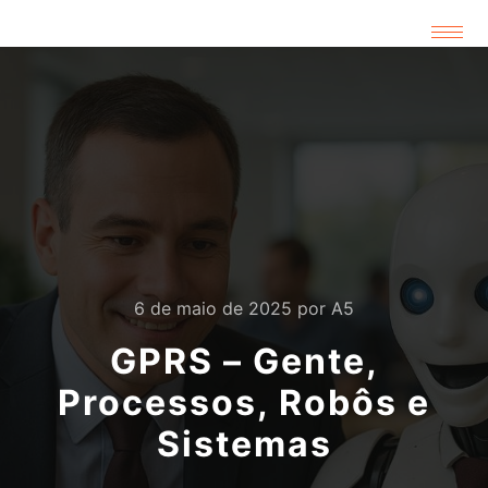
6 de maio de 2025
por
A5
GPRS – Gente,
Processos, Robôs e
Sistemas