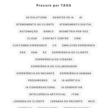
Procure por TAGS
A5 SOLUTIONS
AGENTES DE IA
AI
ATENDIMENTO AO CLIENTE
ATENDIMENTO DIGITAL
AUTOMAÇÃO
BANCO
BIOMETRIA POR VOZ
CLOUD
CONTACT CENTER
CRM
CUSTOMER EXPERIENCE
CX
EMPLOYEE EXPERIENCE
ESG
ESM
EX
EXPERIENCIA DO CLIENTE
EXPERIÊNCIA DO CIDADÃO
EXPERIÊNCIA DO COLABORADOR
EXPERIÊNCIA DO PACIENTE
EXPERIÊNCIA HUMANA
FRESHWORKS
IA
IA AGÊNTICA
IA CONVERSACIONAL
IA GENERATIVA
INTELIGÊNCIA ARTIFICIAL
ITSM
JORNADA DO CLIENTE
JORNADA DO PACIENTE
NICE