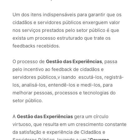
Um dos itens indispensáveis para garantir que os
cidadãos e servidores públicos enxerguem valor
nos serviços prestados pelo setor público é que
exista um processo estruturado que trate os
feedbacks recebidos.
O processo de
Gestão das Experiências
, passa
pelo incentivo ao feedback de cidadãos e
servidores públicos,v isando escutá-los, registrá-
los, analisá-los, entendê-los e medi-los, para
melhorar pessoas, processos e tecnologias do
setor público.
A
Gestão das Experiências
gera um círculo
virtuoso, que resulta em um crescimento constante
da satisfação e experiência de Cidadãos e
Servidores Público, levando a um “
Governo