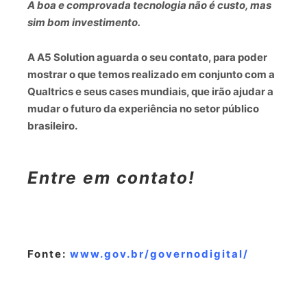
A boa e comprovada tecnologia não é custo, mas
sim bom investimento.
A
A5 Solution
aguarda o seu contato, para poder
mostrar o que temos realizado em conjunto com a
Qualtrics
e seus cases mundiais, que irão ajudar a
mudar o futuro da experiência no setor público
brasileiro.
Entre em
contato
!
.
Fonte:
www.gov.br/governodigital/