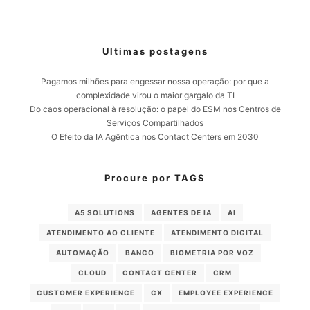
Ultimas postagens
Pagamos milhões para engessar nossa operação: por que a
complexidade virou o maior gargalo da TI
Do caos operacional à resolução: o papel do ESM nos Centros de
Serviços Compartilhados
O Efeito da IA Agêntica nos Contact Centers em 2030
Procure por TAGS
A5 SOLUTIONS
AGENTES DE IA
AI
ATENDIMENTO AO CLIENTE
ATENDIMENTO DIGITAL
AUTOMAÇÃO
BANCO
BIOMETRIA POR VOZ
CLOUD
CONTACT CENTER
CRM
CUSTOMER EXPERIENCE
CX
EMPLOYEE EXPERIENCE