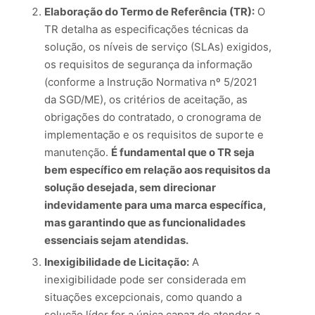
Elaboração do Termo de Referência (TR):
O
TR detalha as especificações técnicas da
solução, os níveis de serviço (SLAs) exigidos,
os requisitos de segurança da informação
(conforme a Instrução Normativa nº 5/2021
da SGD/ME), os critérios de aceitação, as
obrigações do contratado, o cronograma de
implementação e os requisitos de suporte e
manutenção.
É fundamental que o TR seja
bem específico em relação aos requisitos da
solução desejada, sem direcionar
indevidamente para uma marca específica,
mas garantindo que as funcionalidades
essenciais sejam atendidas.
Inexigibilidade de Licitação:
A
inexigibilidade pode ser considerada em
situações excepcionais, como quando a
solução líder for a única capaz de atender a