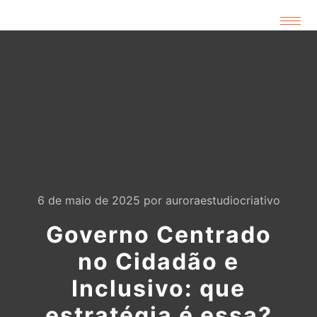
6 de maio de 2025
por
auroraestudiocriativo
Governo Centrado
no Cidadão e
Inclusivo: que
estratégia é essa?