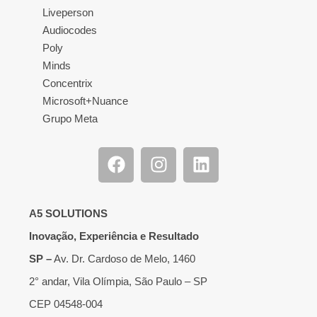
Liveperson
Audiocodes
Poly
Minds
Concentrix
Microsoft+Nuance
Grupo Meta
A5 SOLUTIONS
Inovação, Experiência e Resultado
SP –
Av. Dr. Cardoso de Melo, 1460
2° andar, Vila Olímpia, São Paulo – SP
CEP 04548-004