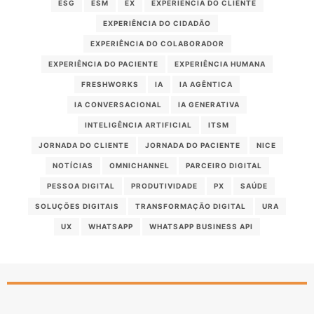
ESG
ESM
EX
EXPERIENCIA DO CLIENTE
EXPERIÊNCIA DO CIDADÃO
EXPERIÊNCIA DO COLABORADOR
EXPERIÊNCIA DO PACIENTE
EXPERIÊNCIA HUMANA
FRESHWORKS
IA
IA AGÊNTICA
IA CONVERSACIONAL
IA GENERATIVA
INTELIGÊNCIA ARTIFICIAL
ITSM
JORNADA DO CLIENTE
JORNADA DO PACIENTE
NICE
NOTÍCIAS
OMNICHANNEL
PARCEIRO DIGITAL
PESSOA DIGITAL
PRODUTIVIDADE
PX
SAÚDE
SOLUÇÕES DIGITAIS
TRANSFORMAÇÃO DIGITAL
URA
UX
WHATSAPP
WHATSAPP BUSINESS API