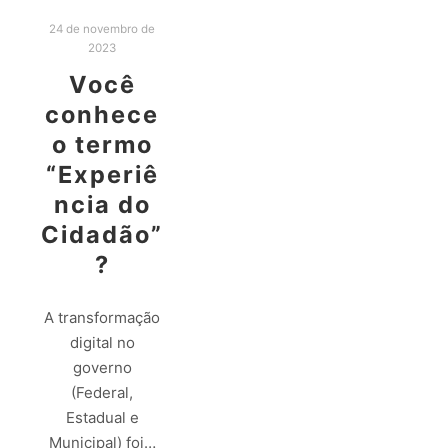
24 de novembro de
2023
Você
conhece
o termo
“Experiê
ncia do
Cidadão”
?
A transformação
digital no
governo
(Federal,
Estadual e
Municipal) foi…