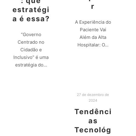
: que
r
estratégi
a é essa?
A Experiência do
Paciente Vai
“Governo
Além da Alta
Centrado no
Hospitalar: O…
Cidadão e
Inclusivo” é uma
Leia mais
estratégia do…
Leia mais
27 de dezembro de
2024
Tendênci
as
Tecnológ