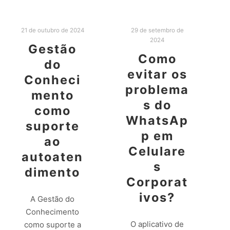
21 de outubro de 2024
29 de setembro de
2024
Gestão
Como
do
evitar os
Conheci
problema
mento
s do
como
WhatsAp
suporte
p em
ao
Celulare
autoaten
s
dimento
Corporat
ivos?
A Gestão do
Conhecimento
O aplicativo de
como suporte a