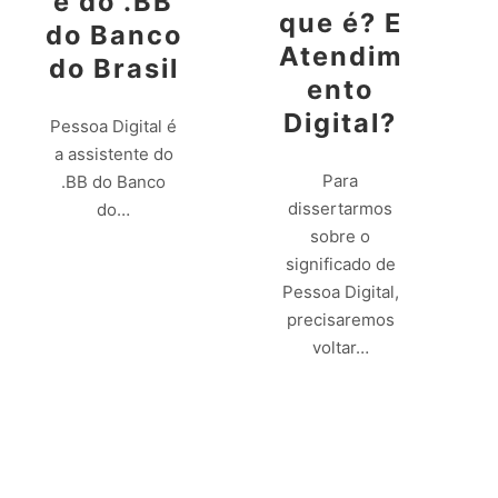
e do .BB
que é? E
do Banco
Atendim
do Brasil
ento
Digital?
Pessoa Digital é
a assistente do
Para
.BB do Banco
dissertarmos
do…
sobre o
significado de
Leia mais
Pessoa Digital,
precisaremos
voltar…
Leia mais