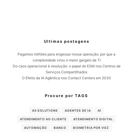
Ultimas postagens
Pagamos milhões para engessar nossa operação: por que a
complexidade virou o maior gargalo da TI
Do caos operacional à resolução: o papel do ESM nos Centros de
Serviços Compartilhados
O Efeito da IA Agêntica nos Contact Centers em 2030
Procure por TAGS
A5 SOLUTIONS
AGENTES DE IA
AI
ATENDIMENTO AO CLIENTE
ATENDIMENTO DIGITAL
AUTOMAÇÃO
BANCO
BIOMETRIA POR VOZ