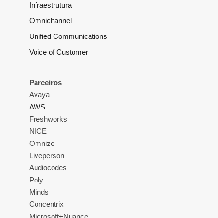
Infraestrutura
Omnichannel
Unified Communications
Voice of Customer
Parceiros
Avaya
AWS
Freshworks
NICE
Omnize
Liveperson
Audiocodes
Poly
Minds
Concentrix
Microsoft+Nuance