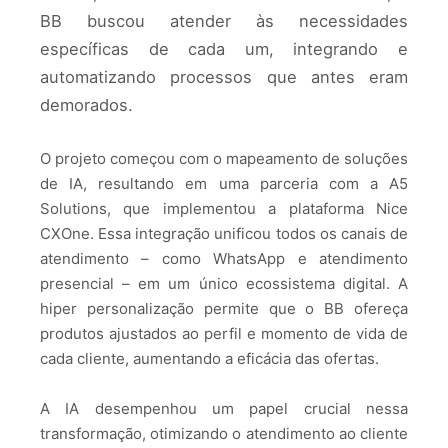
BB buscou atender às necessidades
específicas de cada um, integrando e
automatizando processos que antes eram
demorados.
O projeto começou com o mapeamento de soluções
de IA, resultando em uma parceria com a A5
Solutions, que implementou a plataforma Nice
CXOne. Essa integração unificou todos os canais de
atendimento – como WhatsApp e atendimento
presencial – em um único ecossistema digital. A
hiper personalização permite que o BB ofereça
produtos ajustados ao perfil e momento de vida de
cada cliente, aumentando a eficácia das ofertas.
A IA desempenhou um papel crucial nessa
transformação, otimizando o atendimento ao cliente