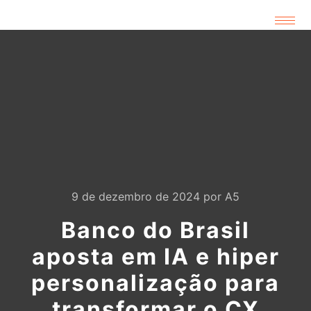
9 de dezembro de 2024
por
A5
Banco do Brasil
aposta em IA e hiper
personalização para
transformar o CX