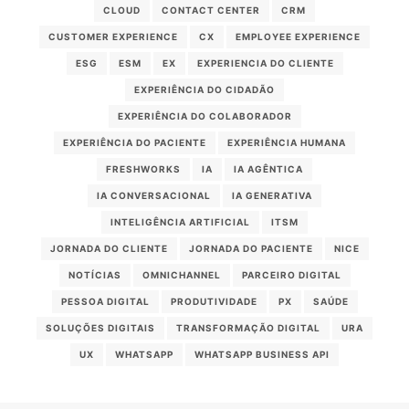
CLOUD
CONTACT CENTER
CRM
CUSTOMER EXPERIENCE
CX
EMPLOYEE EXPERIENCE
ESG
ESM
EX
EXPERIENCIA DO CLIENTE
EXPERIÊNCIA DO CIDADÃO
EXPERIÊNCIA DO COLABORADOR
EXPERIÊNCIA DO PACIENTE
EXPERIÊNCIA HUMANA
FRESHWORKS
IA
IA AGÊNTICA
IA CONVERSACIONAL
IA GENERATIVA
INTELIGÊNCIA ARTIFICIAL
ITSM
JORNADA DO CLIENTE
JORNADA DO PACIENTE
NICE
NOTÍCIAS
OMNICHANNEL
PARCEIRO DIGITAL
PESSOA DIGITAL
PRODUTIVIDADE
PX
SAÚDE
SOLUÇÕES DIGITAIS
TRANSFORMAÇÃO DIGITAL
URA
UX
WHATSAPP
WHATSAPP BUSINESS API