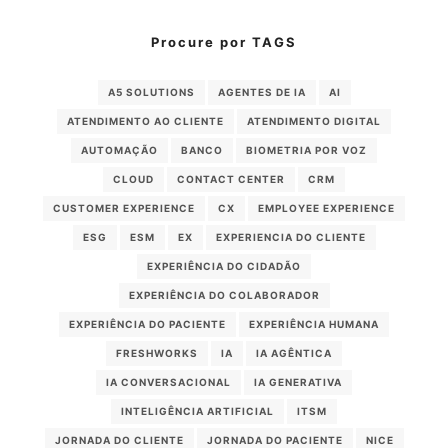
Procure por TAGS
A5 SOLUTIONS
AGENTES DE IA
AI
ATENDIMENTO AO CLIENTE
ATENDIMENTO DIGITAL
AUTOMAÇÃO
BANCO
BIOMETRIA POR VOZ
CLOUD
CONTACT CENTER
CRM
CUSTOMER EXPERIENCE
CX
EMPLOYEE EXPERIENCE
ESG
ESM
EX
EXPERIENCIA DO CLIENTE
EXPERIÊNCIA DO CIDADÃO
EXPERIÊNCIA DO COLABORADOR
EXPERIÊNCIA DO PACIENTE
EXPERIÊNCIA HUMANA
FRESHWORKS
IA
IA AGÊNTICA
IA CONVERSACIONAL
IA GENERATIVA
INTELIGÊNCIA ARTIFICIAL
ITSM
JORNADA DO CLIENTE
JORNADA DO PACIENTE
NICE