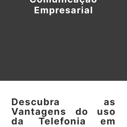
Empresarial
Descubra as
Vantagens do uso
da Telefonia em