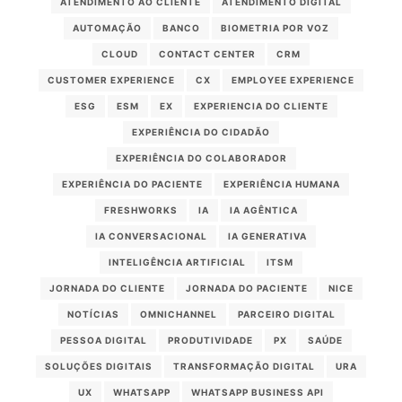
ATENDIMENTO AO CLIENTE
ATENDIMENTO DIGITAL
AUTOMAÇÃO
BANCO
BIOMETRIA POR VOZ
CLOUD
CONTACT CENTER
CRM
CUSTOMER EXPERIENCE
CX
EMPLOYEE EXPERIENCE
ESG
ESM
EX
EXPERIENCIA DO CLIENTE
EXPERIÊNCIA DO CIDADÃO
EXPERIÊNCIA DO COLABORADOR
EXPERIÊNCIA DO PACIENTE
EXPERIÊNCIA HUMANA
FRESHWORKS
IA
IA AGÊNTICA
IA CONVERSACIONAL
IA GENERATIVA
INTELIGÊNCIA ARTIFICIAL
ITSM
JORNADA DO CLIENTE
JORNADA DO PACIENTE
NICE
NOTÍCIAS
OMNICHANNEL
PARCEIRO DIGITAL
PESSOA DIGITAL
PRODUTIVIDADE
PX
SAÚDE
SOLUÇÕES DIGITAIS
TRANSFORMAÇÃO DIGITAL
URA
UX
WHATSAPP
WHATSAPP BUSINESS API