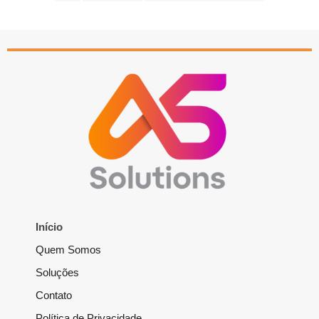
Início
Quem Somos
Soluções
Contato
Política de Privacidade