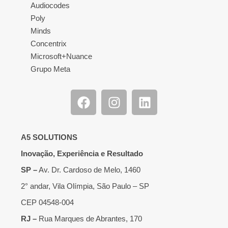
Audiocodes
Poly
Minds
Concentrix
Microsoft+Nuance
Grupo Meta
A5 SOLUTIONS
Inovação, Experiência e Resultado
SP –
Av. Dr. Cardoso de Melo, 1460
2° andar, Vila Olímpia, São Paulo – SP
CEP 04548-004
RJ –
Rua Marques de Abrantes, 170