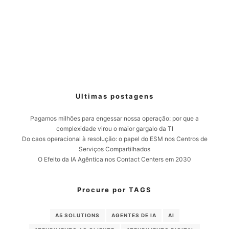
Ultimas postagens
Pagamos milhões para engessar nossa operação: por que a
complexidade virou o maior gargalo da TI
Do caos operacional à resolução: o papel do ESM nos Centros de
Serviços Compartilhados
O Efeito da IA Agêntica nos Contact Centers em 2030
Procure por TAGS
A5 SOLUTIONS
AGENTES DE IA
AI