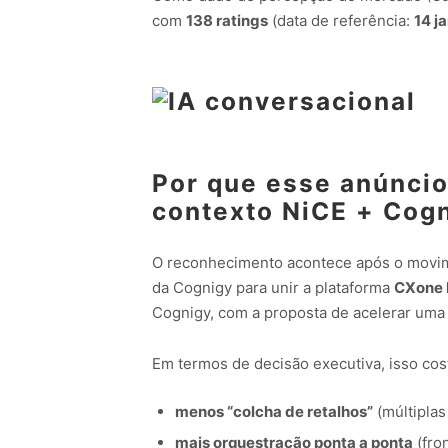
com
138 ratings
(data de referência:
14 j
Por que esse anúncio
contexto NiCE + Cog
O reconhecimento acontece após o movime
da Cognigy para unir a plataforma
CXone
Cognigy, com a proposta de acelerar uma 
Em termos de decisão executiva, isso cost
menos “colcha de retalhos”
(múltiplas
mais orquestração ponta a ponta
(fron