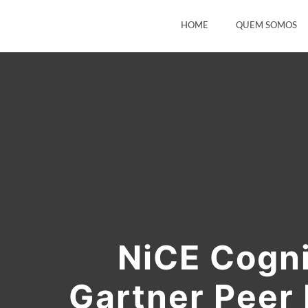
HOME
QUEM SOMOS
NiCE Cogni
Gartner Peer I