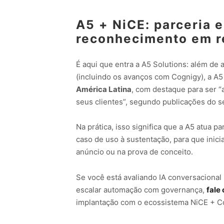
A5 + NiCE: parceria 
reconhecimento em r
É aqui que entra a A5 Solutions: além d
(incluindo os avanços com Cognigy), a A5
América Latina
, com destaque para ser “
seus clientes”, segundo publicações do se
Na prática, isso significa que a A5 atua p
caso de uso à sustentação, para que inici
anúncio ou na prova de conceito.
Se você está avaliando IA conversacional (
escalar automação com governança,
fale
implantação com o ecossistema NiCE + Co