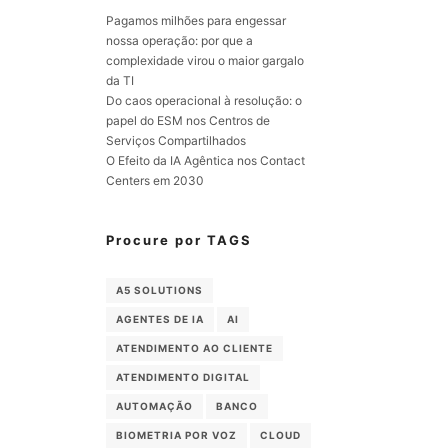
Pagamos milhões para engessar
nossa operação: por que a
complexidade virou o maior gargalo
da TI
Do caos operacional à resolução: o
papel do ESM nos Centros de
Serviços Compartilhados
O Efeito da IA Agêntica nos Contact
Centers em 2030
Procure por TAGS
A5 SOLUTIONS
AGENTES DE IA
AI
ATENDIMENTO AO CLIENTE
ATENDIMENTO DIGITAL
AUTOMAÇÃO
BANCO
BIOMETRIA POR VOZ
CLOUD