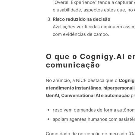
“Overall Experience” tende a capturar
e usabilidade, aspectos estes que, no d
Risco reduzido na decisão
Avaliações verificadas diminuem assim
com evidências de campo.
O que o Cognigy.AI e
comunicação
No anúncio, a NiCE destaca que o
Cognig
atendimento instantâneo, hiperpersonali
GenAI, Conversational AI e automação
pa
resolvem demandas de forma autônom
apoiam agentes humanos com assistên
Como dado de percepção do mercado (Gar