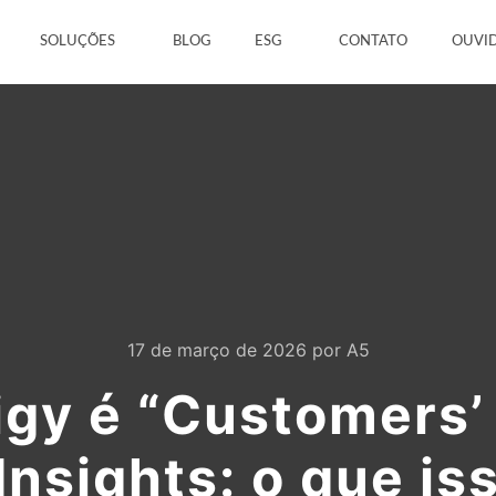
SOLUÇÕES
BLOG
ESG
CONTATO
OUVI
17 de março de 2026
por
A5
gy é “Customers’
nsights: o que is