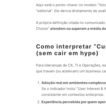
Aqui está o ponto-chave: no modelo “Voi
“editorial”. Ele deriva diretamente de aval
A própria definição citada no comunicado
Choice”
atendem ou superam a média d
Como interpretar “Cu
(sem cair em hype)
Para lideranças de CX, TI e Operações, 
que travam (ou aceleram) um business ca
Adoção real em ambientes complexo
Se o indicador inclui “User Interest & 
consistente em contextos enterprise.
Experiência percebida por quem oper