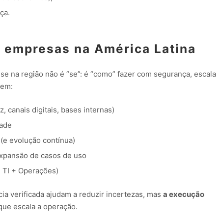
ça.
 empresas na América Latina
se na região não é “se”: é “como” fazer com segurança, escala
 em:
 canais digitais, bases internas)
dade
(e evolução contínua)
expansão de casos de uso
 TI + Operações)
 verificada ajudam a reduzir incertezas, mas
a execução
que escala a operação.