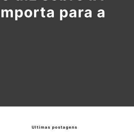
importa para a
Ultimas postagens