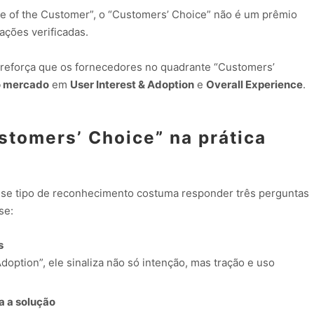
ce of the Customer”, o “Customers’ Choice” não é um prêmio
iações verificadas.
 reforça que os fornecedores no quadrante “Customers’
o mercado
em
User Interest & Adoption
e
Overall Experience
.
stomers’ Choice” na prática
esse tipo de reconhecimento costuma responder três perguntas
se:
s
Adoption”, ele sinaliza não só intenção, mas tração e uso
a a solução