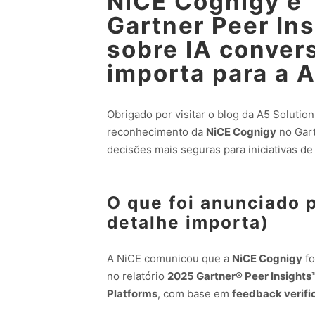
NiCE Cognigy é 
Gartner Peer Ins
sobre IA convers
importa para a 
Obrigado por visitar o blog da A5 Solution
reconhecimento da
NiCE Cognigy
no Gart
decisões mais seguras para iniciativas d
O que foi anunciado 
detalhe importa)
A NiCE comunicou que a
NiCE Cognigy
fo
no relatório
2025 Gartner® Peer Insights
Platforms
, com base em
feedback verifi