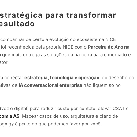
estratégica para transformar
esultado
e acompanhar de perto a evolução do ecossistema NiCE
 foi reconhecida pela própria NiCE como
Parceira do Ano na
a que mais entrega as soluções da parceira para o mercado e
tor.
ara conectar
estratégia, tecnologia e operação
, do desenho do
ativas de
IA conversacional enterprise
não fiquem só no
voz e digital) para reduzir custo por contato, elevar CSAT e
 com a A5
! Mapear casos de uso, arquitetura e plano de
gnigy é parte do que podemos fazer por você.