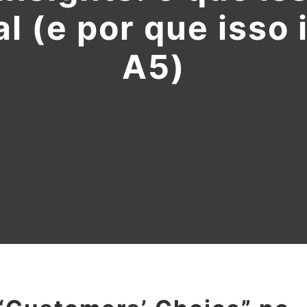
l (e por que isso 
A5)