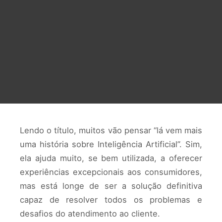
Lendo o título, muitos vão pensar “lá vem mais
uma história sobre Inteligência Artificial”. Sim,
ela ajuda muito, se bem utilizada, a oferecer
experiências excepcionais aos consumidores,
mas está longe de ser a solução definitiva
capaz de resolver todos os problemas e
desafios do atendimento ao cliente.