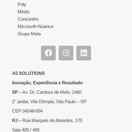
Poly
Minds
Concentrix
Microsoft+Nuance
Grupo Meta
A5 SOLUTIONS
Inovação, Experiência e Resultado
SP –
Av. Dr. Cardoso de Melo, 1460
2° andar, Vila Olímpia, São Paulo – SP
CEP 04548-004
RJ –
Rua Marques de Abrantes, 170
Sala 405 / 406