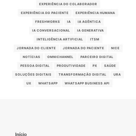
EXPERIÊNCIA DO COLABORADOR
EXPERIÊNCIA DO PACIENTE
EXPERIÊNCIA HUMANA
FRESHWORKS
IA
IA AGÊNTICA
IA CONVERSACIONAL
IA GENERATIVA
INTELIGÊNCIA ARTIFICIAL
ITSM
JORNADA DO CLIENTE
JORNADA DO PACIENTE
NICE
NOTÍCIAS
OMNICHANNEL
PARCEIRO DIGITAL
PESSOA DIGITAL
PRODUTIVIDADE
PX
SAÚDE
SOLUÇÕES DIGITAIS
TRANSFORMAÇÃO DIGITAL
URA
UX
WHATSAPP
WHATSAPP BUSINESS API
Início