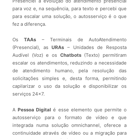
Presenciei a evolução do atendimento presencial
para voz e, na sequência, para texto e percebi que
para escalar uma solução, o autosserviço é o que
fez a diferença.
Os
TAAs
– Terminais de AutoAtendimento
(Presencial), as
URAs
– Unidades de Resposta
Audível (Voz) e os
Chatbots
(Texto) permitiram
escalar os atendimentos, reduzindo a necessidade
de atendimento humano, pela resolução das
solicitações simples e, desta forma, permitindo
capilarizar o uso da solução e disponibilizar os
serviços 24×7.
A
Pessoa Digital
é esse elemento que permite o
autosserviço para o formato de vídeo e que
integrada numa solução omnichannel, oferece a
continuidade através de vídeo ou a migração para