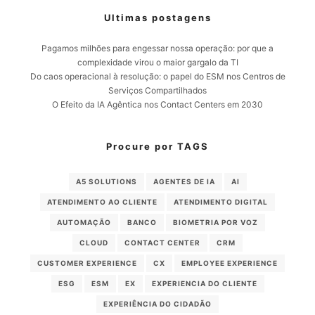
Ultimas postagens
Pagamos milhões para engessar nossa operação: por que a
complexidade virou o maior gargalo da TI
Do caos operacional à resolução: o papel do ESM nos Centros de
Serviços Compartilhados
O Efeito da IA Agêntica nos Contact Centers em 2030
Procure por TAGS
A5 SOLUTIONS
AGENTES DE IA
AI
ATENDIMENTO AO CLIENTE
ATENDIMENTO DIGITAL
AUTOMAÇÃO
BANCO
BIOMETRIA POR VOZ
CLOUD
CONTACT CENTER
CRM
CUSTOMER EXPERIENCE
CX
EMPLOYEE EXPERIENCE
ESG
ESM
EX
EXPERIENCIA DO CLIENTE
EXPERIÊNCIA DO CIDADÃO