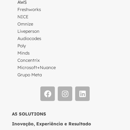
AWS
Freshworks
NICE
Omnize
Liveperson
Audiocodes
Poly
Minds
Concentrix
Microsoft+Nuance
Grupo Meta
A5 SOLUTIONS
Inovação, Experiência e Resultado