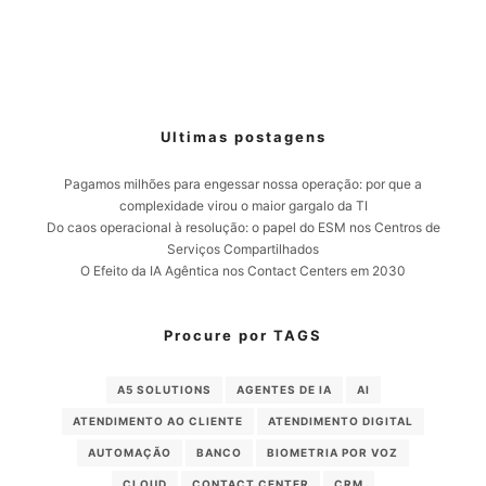
Ultimas postagens
Pagamos milhões para engessar nossa operação: por que a
complexidade virou o maior gargalo da TI
Do caos operacional à resolução: o papel do ESM nos Centros de
Serviços Compartilhados
O Efeito da IA Agêntica nos Contact Centers em 2030
Procure por TAGS
A5 SOLUTIONS
AGENTES DE IA
AI
ATENDIMENTO AO CLIENTE
ATENDIMENTO DIGITAL
AUTOMAÇÃO
BANCO
BIOMETRIA POR VOZ
CLOUD
CONTACT CENTER
CRM