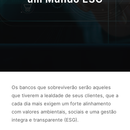
Os bancos que sobreviverão serão aqueles
que tiverem a lealdade de seus clientes, que a
cada dia mais exigem um forte alinhamento
com valores ambientais, sociais e uma gestão
integra e transparente (ESG).