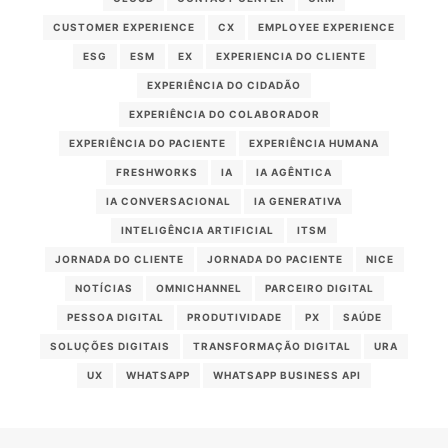
CUSTOMER EXPERIENCE
CX
EMPLOYEE EXPERIENCE
ESG
ESM
EX
EXPERIENCIA DO CLIENTE
EXPERIÊNCIA DO CIDADÃO
EXPERIÊNCIA DO COLABORADOR
EXPERIÊNCIA DO PACIENTE
EXPERIÊNCIA HUMANA
FRESHWORKS
IA
IA AGÊNTICA
IA CONVERSACIONAL
IA GENERATIVA
INTELIGÊNCIA ARTIFICIAL
ITSM
JORNADA DO CLIENTE
JORNADA DO PACIENTE
NICE
NOTÍCIAS
OMNICHANNEL
PARCEIRO DIGITAL
PESSOA DIGITAL
PRODUTIVIDADE
PX
SAÚDE
SOLUÇÕES DIGITAIS
TRANSFORMAÇÃO DIGITAL
URA
UX
WHATSAPP
WHATSAPP BUSINESS API