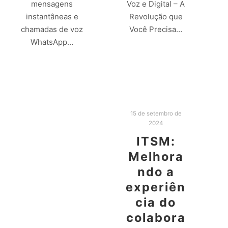
mensagens
Voz e Digital – A
instantâneas e
Revolução que
chamadas de voz
Você Precisa…
WhatsApp…
Leia mais
Leia mais
15 de setembro de
2024
ITSM:
Melhora
ndo a
experiên
cia do
colabora