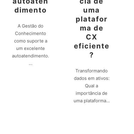
autoaten
cia de
dimento
uma
platafor
A Gestão do
ma de
Conhecimento
CX
como suporte a
eficiente
um excelente
?
autoatendimento.
…
Transformando
dados em ativos:
Leia mais
Qual a
importância de
uma plataforma…
Leia mais