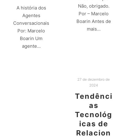
Não, obrigado.
A história dos
Por – Marcelo
Agentes
Boarin Antes de
Conversacionais
mais…
Por: Marcelo
Boarin Um
Leia mais
agente…
Leia mais
27 de dezembro de
2024
Tendênci
as
Tecnológ
icas de
Relacion