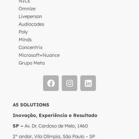
NICE
Omnize
Liveperson
Audiocodes
Poly
Minds
Concentrix
Microsoft+Nuance
Grupo Meta
A5 SOLUTIONS
Inovação, Experiência e Resultado
SP –
Av. Dr. Cardoso de Melo, 1460
2° andar, Vila Olímpia, São Paulo – SP