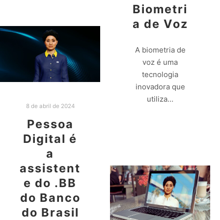
Biometri
a de Voz
A biometria de
voz é uma
tecnologia
inovadora que
utiliza…
8 de abril de 2024
Pessoa
Leia mais
Digital é
a
assistent
e do .BB
do Banco
do Brasil