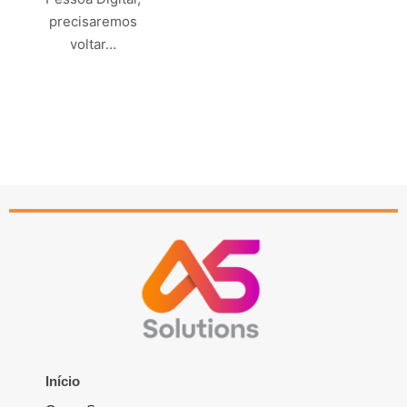
precisaremos
voltar…
Leia mais
Início