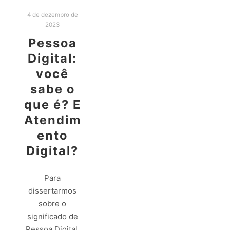
4 de dezembro de
2023
Pessoa
Digital:
você
sabe o
que é? E
Atendim
ento
Digital?
Para
dissertarmos
sobre o
significado de
Pessoa Digital,