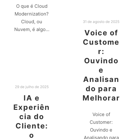
O que é Cloud
Modernization?
Cloud, ou
31 de agosto de 2025
Nuvem, é algo…
Voice of
Custome
Leia mais
r:
Ouvindo
e
Analisan
do para
29 de julho de 2025
IA e
Melhorar
Experiên
Voice of
cia do
Customer:
Cliente:
Ouvindo e
o
Analisando para