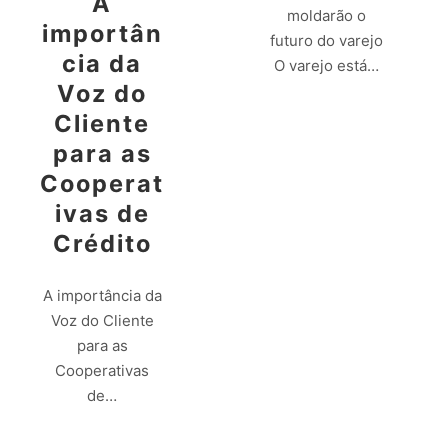
A
moldarão o
importân
futuro do varejo
cia da
O varejo está…
Voz do
Cliente
Leia mais
para as
Cooperat
ivas de
Crédito
A importância da
Voz do Cliente
para as
Cooperativas
de…
Leia mais