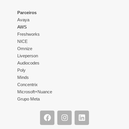
Parceiros
Avaya
AWS
Freshworks
NICE
Omnize
Liveperson
Audiocodes
Poly
Minds
Concentrix
Microsoft+Nuance
Grupo Meta