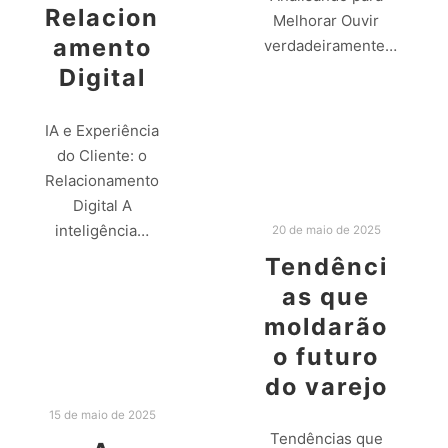
Relacion
Melhorar Ouvir
amento
verdadeiramente…
Digital
Leia mais
IA e Experiência
do Cliente: o
Relacionamento
Digital A
inteligência…
20 de maio de 2025
Tendênci
Leia mais
as que
moldarão
o futuro
do varejo
15 de maio de 2025
Tendências que