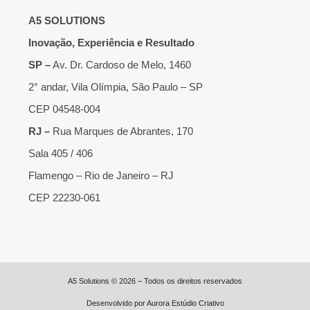
A5 SOLUTIONS
Inovação, Experiência e Resultado
SP –
Av. Dr. Cardoso de Melo, 1460
2° andar, Vila Olímpia, São Paulo – SP
CEP 04548-004
RJ –
Rua Marques de Abrantes, 170
Sala 405 / 406
Flamengo – Rio de Janeiro – RJ
CEP 22230-061
A5 Solutions © 2026 – Todos os direitos reservados
Desenvolvido por
Aurora Estúdio Criativo