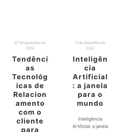
Leia mais
27 de dezembro de
11 de dezembro de
2024
2024
Tendênci
Inteligên
as
cia
Tecnológ
Artificial
icas de
: a janela
Relacion
para o
amento
mundo
com o
Inteligência
cliente
Artificial: a janela
para