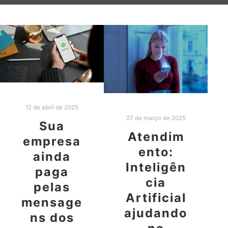
12 de abril de 2025
27 de março de 2025
Sua
Atendim
empresa
ento:
ainda
Inteligên
paga
cia
pelas
Artificial
mensage
ajudando
ns dos