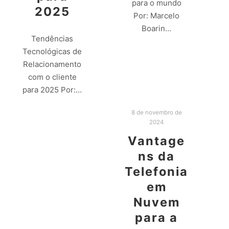
para o mundo
2025
Por: Marcelo
Boarin…
Tendências
Tecnológicas de
Leia mais
Relacionamento
com o cliente
para 2025 Por:…
8 de novembro de
Leia mais
2024
Vantage
ns da
Telefonia
em
Nuvem
para a