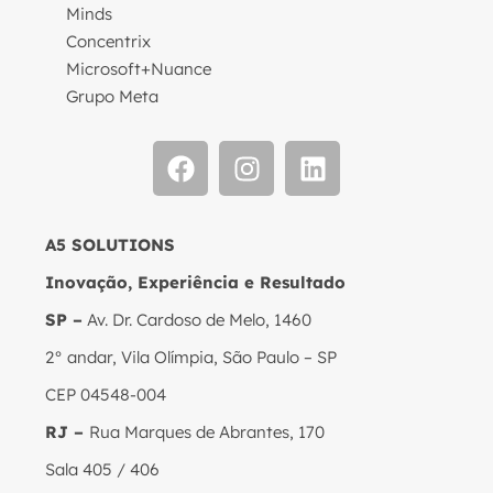
Minds
Concentrix
Microsoft+Nuance
Grupo Meta
A5 SOLUTIONS
Inovação, Experiência e Resultado
SP –
Av. Dr. Cardoso de Melo, 1460
2° andar, Vila Olímpia, São Paulo – SP
CEP 04548-004
RJ –
Rua Marques de Abrantes, 170
Sala 405 / 406