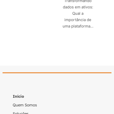
Transformando
dados em ativos:
Leia mais
Qual a
importância de
uma plataforma…
Leia mais
Início
Quem Somos
Soluções