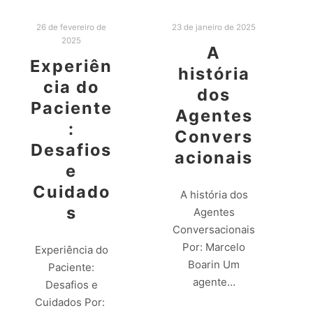
26 de fevereiro de
23 de janeiro de 2025
2025
A
Experiên
história
cia do
dos
Paciente
Agentes
:
Convers
Desafios
acionais
e
Cuidado
A história dos
s
Agentes
Conversacionais
Por: Marcelo
Experiência do
Boarin Um
Paciente:
agente…
Desafios e
Cuidados Por: