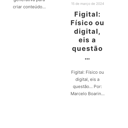
15 de março de 2024
criar conteúdo…
Figital:
Físico ou
Leia mais
digital,
eis a
questão
…
Figital: Físico ou
digital, eis a
questão… Por:
Marcelo Boarin…
Leia mais