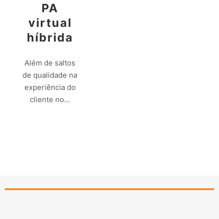
PA
virtual
híbrida
Além de saltos
de qualidade na
experiência do
cliente no…
Leia mais