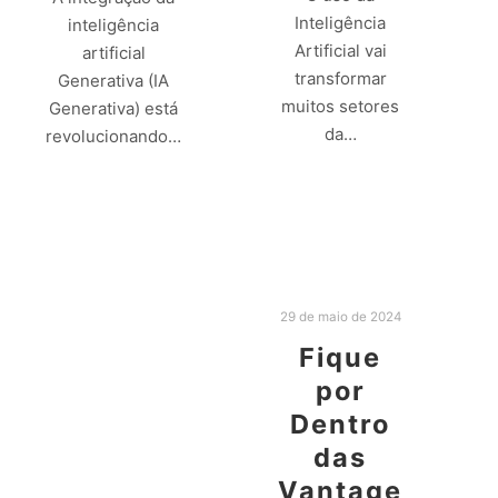
Inteligência
inteligência
Artificial vai
artificial
transformar
Generativa (IA
muitos setores
Generativa) está
da…
revolucionando…
Leia mais
Leia mais
29 de maio de 2024
Fique
por
Dentro
das
Vantage