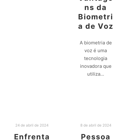
ns da
Biometri
a de Voz
A biometria de
voz é uma
tecnologia
inovadora que
utiliza…
Leia mais
24 de abril de 2024
8 de abril de 2024
Enfrenta
Pessoa