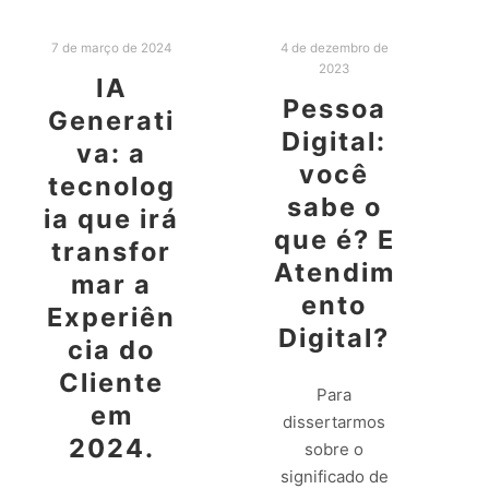
7 de março de 2024
4 de dezembro de
2023
IA
Pessoa
Generati
Digital:
va: a
você
tecnolog
sabe o
ia que irá
que é? E
transfor
Atendim
mar a
ento
Experiên
Digital?
cia do
Cliente
Para
em
dissertarmos
2024.
sobre o
significado de