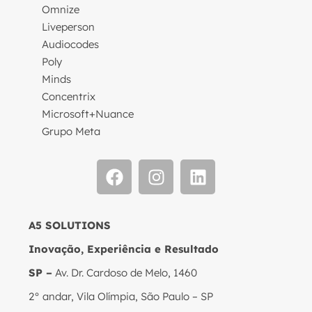
Omnize
Liveperson
Audiocodes
Poly
Minds
Concentrix
Microsoft+Nuance
Grupo Meta
A5 SOLUTIONS
Inovação, Experiência e Resultado
SP –
Av. Dr. Cardoso de Melo, 1460
2° andar, Vila Olímpia, São Paulo – SP