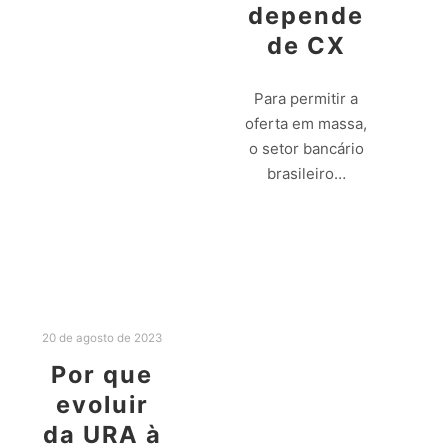
depende
de CX
Para permitir a
oferta em massa,
o setor bancário
brasileiro…
Leia mais
20 de agosto de 2023
Por que
evoluir
da URA à