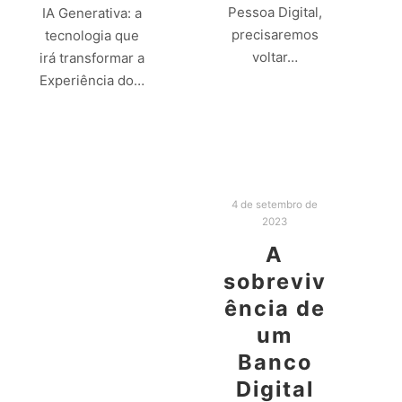
Pessoa Digital,
IA Generativa: a
precisaremos
tecnologia que
voltar…
irá transformar a
Experiência do…
Leia mais
Leia mais
4 de setembro de
2023
A
sobreviv
ência de
um
Banco
Digital