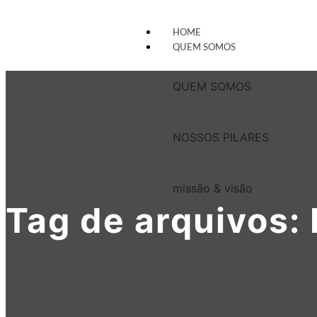
HOME
QUEM SOMOS
QUEM SOMOS
NOSSOS PILARES
missão & visão
Tag de arquivos: