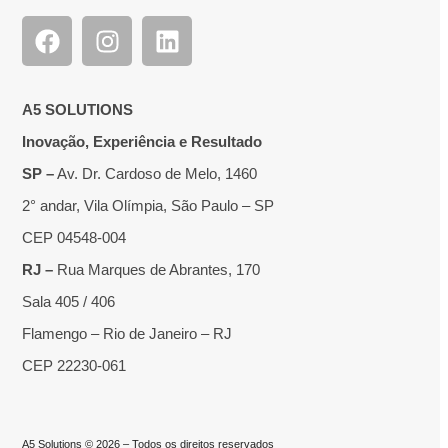
A5 SOLUTIONS
Inovação, Experiência e Resultado
SP –
Av. Dr. Cardoso de Melo, 1460
2° andar, Vila Olímpia, São Paulo – SP
CEP 04548-004
RJ –
Rua Marques de Abrantes, 170
Sala 405 / 406
Flamengo – Rio de Janeiro – RJ
CEP 22230-061
A5 Solutions © 2026 – Todos os direitos reservados