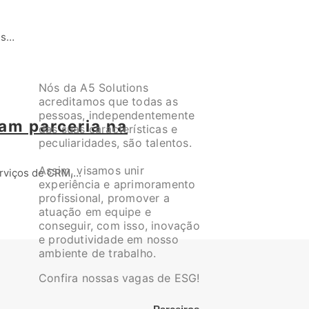
es…
Nós da A5 Solutions
acreditamos que todas as
pessoas, independentemente
am parceria na
das suas características e
peculiaridades, são talentos.
Assim, visamos unir
serviços de CRM,…
experiência e aprimoramento
profissional, promover a
atuação em equipe e
conseguir, com isso, inovação
e produtividade em nosso
ambiente de trabalho.
Confira nossas vagas de ESG!