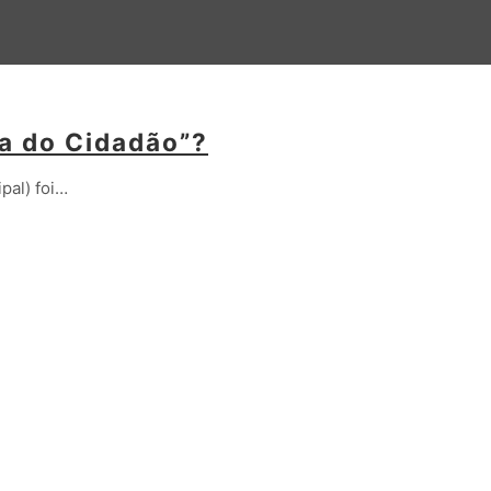
a do Cidadão”?
pal) foi…