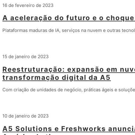
16 de fevereiro de 2023
A aceleração do futuro e o choque
Plataformas maduras de IA, serviços na nuvem e outras tecno
Leia mais
15 de janeiro de 2023
Reestruturação: expansão em nu
transformação digital da A5
Com criação de unidades de negócio, práticas ágeis e soluçõ
Leia mais
10 de janeiro de 2023
A5 Solutions e Freshworks anunci