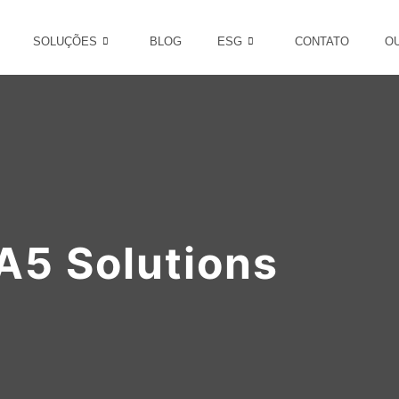
SOLUÇÕES
BLOG
ESG
CONTATO
O
A5 Solutions