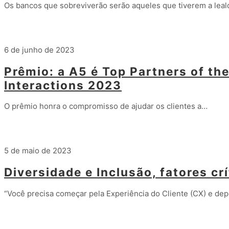
Os bancos que sobreviverão serão aqueles que tiverem a lea
Leia mais
6 de junho de 2023
Prêmio: a A5 é Top Partners of th
Interactions 2023
O prêmio honra o compromisso de ajudar os clientes a…
Leia mais
5 de maio de 2023
Diversidade e Inclusão, fatores cr
“Você precisa começar pela Experiência do Cliente (CX) e de
Leia mais